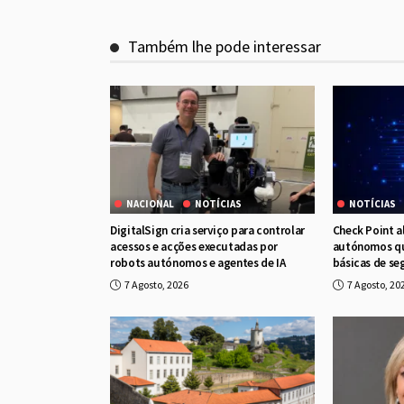
Também lhe pode interessar
NACIONAL
NOTÍCIAS
NOTÍCIAS
DigitalSign cria serviço para controlar
Check Point a
acessos e acções executadas por
autónomos qu
robots autónomos e agentes de IA
básicas de se
7 Agosto, 2026
7 Agosto, 20