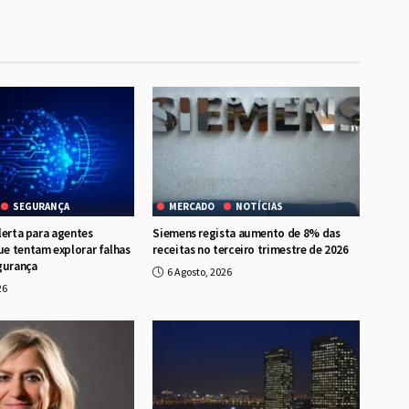
SEGURANÇA
MERCADO
NOTÍCIAS
lerta para agentes
Siemens regista aumento de 8% das
e tentam explorar falhas
receitas no terceiro trimestre de 2026
gurança
6 Agosto, 2026
26