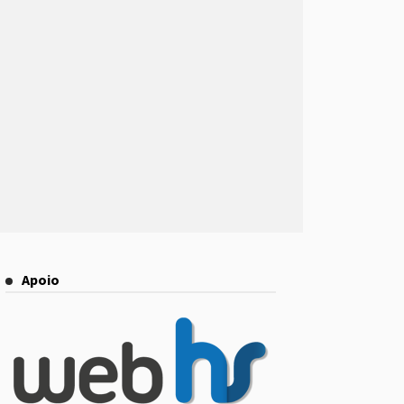
Apoio