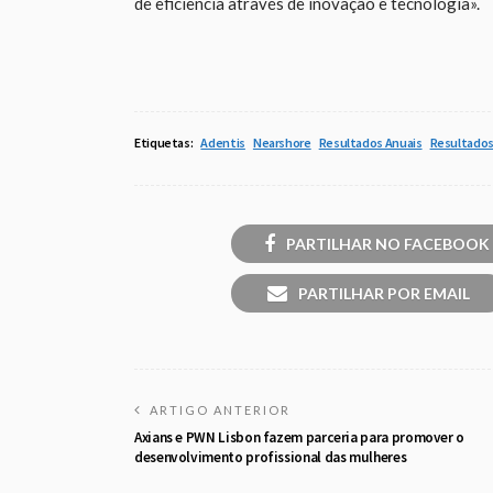
de eficiência através de inovação e tecnologia».
Etiquetas:
Adentis
Nearshore
Resultados Anuais
Resultados
PARTILHAR NO FACEBOOK
PARTILHAR POR EMAIL
ARTIGO ANTERIOR
Axians e PWN Lisbon fazem parceria para promover o
desenvolvimento profissional das mulheres