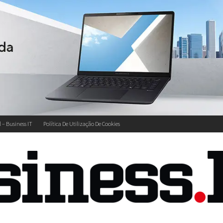
l – Business IT
Política De Utilização De Cookies