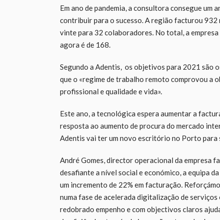
Em ano de pandemia, a consultora consegue um an
contribuir para o sucesso. A região facturou 932 
vinte para 32 colaboradores. No total, a empres
agora é de 168.
Segundo a Adentis, os objetivos para 2021 são o
que o «regime de trabalho remoto comprovou a ob
profissional e qualidade e vida».
Este ano, a tecnológica espera aumentar a factu
resposta ao aumento de procura do mercado intern
Adentis vai ter um novo escritório no Porto para 
André Gomes, director operacional da empresa fa
desafiante a nível social e económico, a equipa 
um incremento de 22% em facturação. Reforçámos
numa fase de acelerada digitalização de serviço
redobrado empenho e com objectivos claros ajud