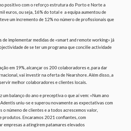
o positivo com o reforço estrutura do Porto e Norte a
mil euros, ou seja, 16% do total e a equipa aumentou de
a teve um incremento de 12% no número de profissionais que
s de implementar medidas de «smart and remote working» já
jectividade de se ter um programa que concilie actividade
ração em 19%, alcançar os 200 colaboradores e, para dar
acional, vai investir na oferta de Nearshore. Além disso, a
servir melhor colaboradores e clientes locais.
z um balanço do ano e preceptiva o que aí vem: «Num ano
da Adentis uniu-se e superou novamente as expectativas com
 o númeno de clientes e a todos acrescemos valor,
s e produtos. Encaramos 2021 confiantes, com
ar empresas a atingirem patamares elevados