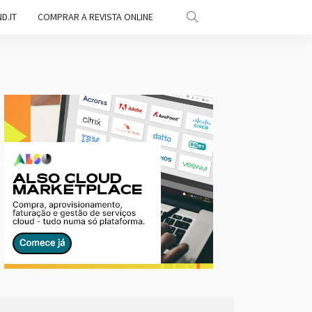
D.IT
COMPRAR A REVISTA ONLINE