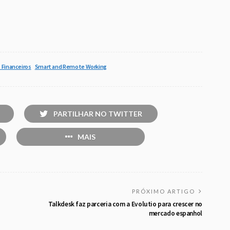
 Financeiros
Smart and Remote Working
PARTILHAR NO TWITTER
MAIS
PRÓXIMO ARTIGO
Talkdesk faz parceria com a Evolutio para crescer no
mercado espanhol