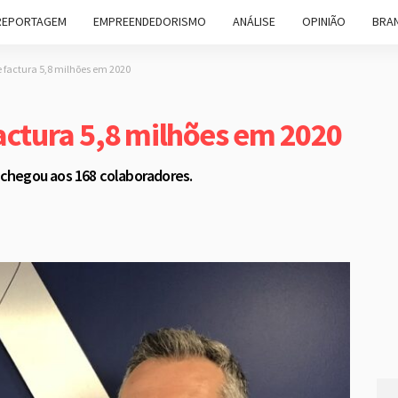
REPORTAGEM
EMPREENDEDORISMO
ANÁLISE
OPINIÃO
BRAN
e factura 5,8 milhões em 2020
actura 5,8 milhões em 2020
chegou aos 168 colaboradores.