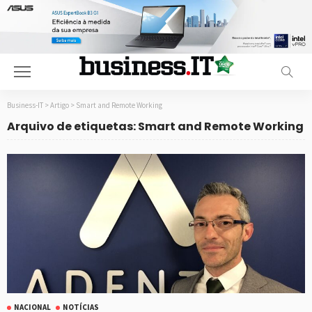
Business-IT
>
Artigo
>
Smart and Remote Working
Arquivo de etiquetas: Smart and Remote Working
NACIONAL
NOTÍCIAS