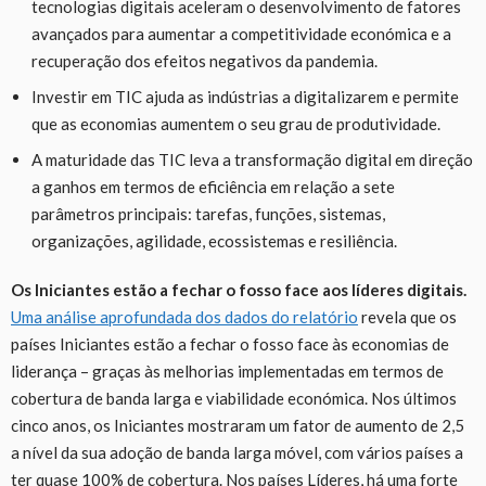
tecnologias digitais aceleram o desenvolvimento de fatores
avançados para aumentar a competitividade económica e a
recuperação dos efeitos negativos da pandemia.
Investir em TIC ajuda as indústrias a digitalizarem e permite
que as economias aumentem o seu grau de produtividade.
A maturidade das TIC leva a transformação digital em direção
a ganhos em termos de eficiência em relação a sete
parâmetros principais: tarefas, funções, sistemas,
organizações, agilidade, ecossistemas e resiliência.
Os Iniciantes estão a fechar o fosso face aos líderes digitais.
Uma análise aprofundada dos dados do relatório
revela que os
países Iniciantes estão a fechar o fosso face às economias de
liderança – graças às melhorias implementadas em termos de
cobertura de banda larga e viabilidade económica. Nos últimos
cinco anos, os Iniciantes mostraram um fator de aumento de 2,5
a nível da sua adoção de banda larga móvel, com vários países a
ter quase 100% de cobertura. Nos países Líderes, há uma forte