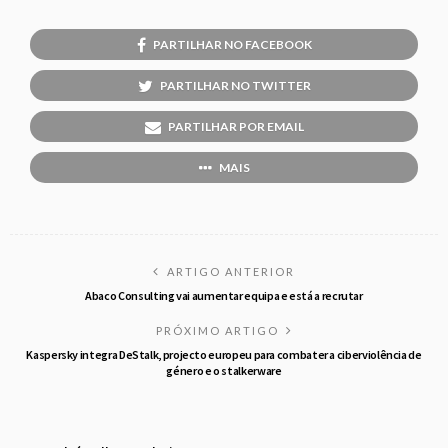
PARTILHAR NO FACEBOOK
PARTILHAR NO TWITTER
PARTILHAR POR EMAIL
MAIS
ARTIGO ANTERIOR
Abaco Consulting vai aumentar equipa e está a recrutar
PRÓXIMO ARTIGO
Kaspersky integra DeStalk, projecto europeu para combater a ciberviolência de
género e o stalkerware