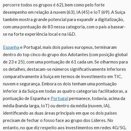
percorre todos os grupos é 62), bem como pelo forte
desempenho em relação à nuvem (63), IA (45) e IoT (69). A Suíça
também mostra grande potencial para expandir a digitalização,
com uma pontuação de 83 nessa categoria, com o país a basear-
se na forte experiência local e na I&D.
Espanha
e Portugal, mais dois países europeus, terminaram
dentro do top cinco do grupo dos Adotantes (com posição global
de 23 e 25), com uma pontuação de 61 cada um. Se olharmos para
os detalhes, destacam-se números significativamente inferiores
comparativamente à Suíça em termos de investimento em TIC,
nuvem e segurança. Embora os dois tenham uma pontuação
inferior à da Suíça em todas as quatro categorias facilitadoras, a
pontuação de Espanha e
Portugal
permanece, todavia, acima da
média (banda larga, IoT) ou dentro da média (nuvem, IA),
identificando as duas áreas principais em que os dois países
precisam de fechar o fosso face ao grupo dos Líderes. No
entanto, no que diz respeito aos investimentos em redes 4G/5G,