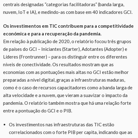
centrais designadas “categorias facilitadoras” (banda larga,
nuvem, IoT e IA), e medindo-as com base em 40 indicadores GCI.
Os investimentos em TIC contribuem para a competitividade
económica e para a recuperação da pandemia.
Em relação à publicação de 2020, o relatório focou três grupos
de países do GCI – Iniciantes (Starter), Adotantes (Adopter) e
Líderes (Frontrunner) – para os distinguir entre os diferentes
níveis de conectividade. Os resultados mostram que as
economias com as pontuações mais altas no GCI estão melhor
preparadas a nível digital, graças a infraestruturas maduras,
como é o caso de recursos capacitadores como a banda larga de
alta velocidade e a nuvem, que vieram a suavizar o impacto da
pandemia. O relatório também mostra que há uma relação forte
entre a pontuação do GCI e o PIB.
Os investimentos nas infraestruturas das TIC estão
correlacionados com o forte PIB per capita, indicando que as