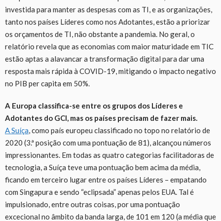
investida para manter as despesas com as TI, e as organizações,
tanto nos países Líderes como nos Adotantes, estão a priorizar
os orçamentos de TI, não obstante a pandemia. No geral, o
relatório revela que as economias com maior maturidade em TIC
estão aptas a alavancar a transformação digital para dar uma
resposta mais rápida à COVID-19, mitigando o impacto negativo
no PIB per capita em 50%.
A Europa classifica-se entre os grupos dos Líderes e
Adotantes do GCI, mas os países precisam de fazer mais.
A Suíça
, como país europeu classificado no topo no relatório de
2020 (3.ª posição com uma pontuação de 81), alcançou números
impressionantes. Em todas as quatro categorias facilitadoras de
tecnologia, a Suíça teve uma pontuação bem acima da média,
ficando em terceiro lugar entre os países Líderes – empatando
com Singapura e sendo “eclipsada” apenas pelos EUA. Tal é
impulsionado, entre outras coisas, por uma pontuação
excecional no âmbito da banda larga, de 101 em 120 (a média que