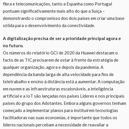
fibra e telecomunicações, tanto a Espanha como Portugal
pontuam significativamente mais alto do que a Suíça –
demonstrando o compromisso dos dois países em criar uma base
sólida para o desenvolvimento da conectividade.
A digitalização precisa de ser a prioridade principal agora e
no futuro.
Os números do relatório GCI de 2020 da Huawei destacam o
facto de as TIC precisarem de estar à frente da estratégia de
qualquer organização, agora e depois da pandemia. A
dependência da banda larga de alta velocidade para fins de
teletrabalho e ensino à distância está a aumentar. A computação
em nuvem e as infraestruturas escalonáveis, a inteligência
artificial e a IoT são lançadas nos países Líderes e nos principais
países do grupo dos Adotantes. Embora alguns governos tenham
começado a implementar planos para instituírem tecnologias
facilitadoras nas suas economias, é importante que todos os
líderes nacionais percebam a necessidade de reavaliar a