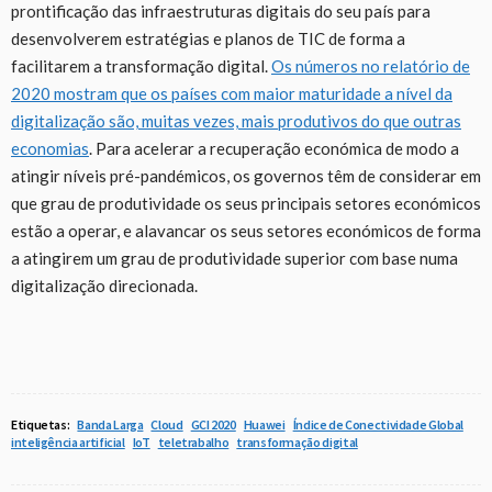
prontificação das infraestruturas digitais do seu país para
desenvolverem estratégias e planos de TIC de forma a
facilitarem a transformação digital.
Os números no relatório de
2020 mostram que os países com maior maturidade a nível da
digitalização são, muitas vezes, mais produtivos do que outras
economias
. Para acelerar a recuperação económica de modo a
atingir níveis pré-pandémicos, os governos têm de considerar em
que grau de produtividade os seus principais setores económicos
estão a operar, e alavancar os seus setores económicos de forma
a atingirem um grau de produtividade superior com base numa
digitalização direcionada.
Etiquetas:
Banda Larga
Cloud
GCI 2020
Huawei
Índice de Conectividade Global
inteligência artificial
IoT
teletrabalho
transformação digital