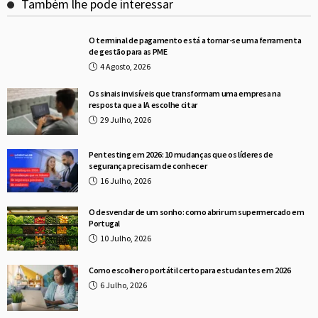
Também lhe pode interessar
O terminal de pagamento está a tornar-se uma ferramenta
de gestão para as PME
4 Agosto, 2026
Os sinais invisíveis que transformam uma empresa na
resposta que a IA escolhe citar
29 Julho, 2026
Pentesting em 2026: 10 mudanças que os líderes de
segurança precisam de conhecer
16 Julho, 2026
O desvendar de um sonho: como abrir um supermercado em
Portugal
10 Julho, 2026
Como escolher o portátil certo para estudantes em 2026
6 Julho, 2026