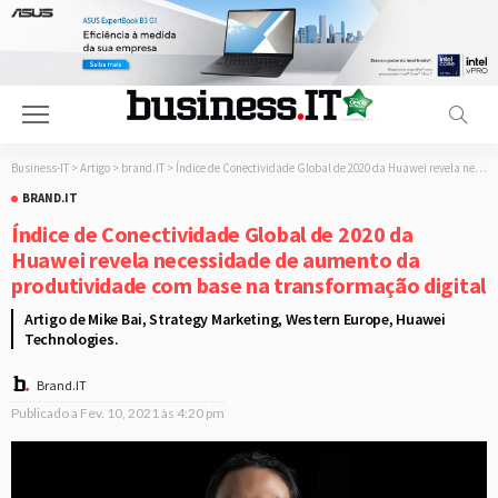
Business-IT
>
Artigo
>
brand.IT
>
Índice de Conectividade Global de 2020 da Huawei revela necessidade de aumento da produtividade com base na transformação digital
BRAND.IT
Índice de Conectividade Global de 2020 da
Huawei revela necessidade de aumento da
produtividade com base na transformação digital
Artigo de Mike Bai, Strategy Marketing, Western Europe, Huawei
Technologies.
Brand.IT
Publicado a
Fev. 10, 2021 às 4:20 pm