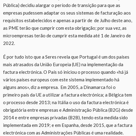
Pública) decidiu alargar o período de transição para que as
empresas pudessem adaptar os seus sistemas de facturação aos
requisitos estabelecidos e apenas a partir de de Julho deste ano,
as PME terão que cumprir com esta obrigação; por sua vez, as
microempresas terão de cumprir esta medida até 1 de Janeiro de
2022.
É por tudo isto que a Seres revela que Portugal é um dos países
mais atrasados da União Europeia (UE) na implementação da
factura electrónica. O País só iniciou o processo quando «há já
vários países europeus com este sistema implementado há
alguns anos», diz a empresa. Em 2005, a Dinamarca foi o
primeiro país da UE a utilizar a factura electrónica; a Bélgica tem
o processo desde 2013; na Itália o uso da factura electrónica é
obrigatória entre empresas e Administração Pública (B2G) desde
2014 e entre empresas privadas (B2B), tendo esta medida sido
implementada em 2019; e em Espanha, desde 2015, que a factura
electrónica com as Administrações Públicas é uma realidade.