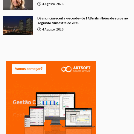
4 Agosto, 2026
LG anuncia receita «recorde» de 14,8 mil milhões de euros no
segundo trimestre de 2026
4 Agosto, 2026