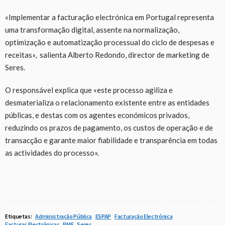
«Implementar a facturação electrónica em Portugal representa
uma transformação digital, assente na normalização,
optimização e automatização processual do ciclo de despesas e
receitas», salienta Alberto Redondo, director de marketing de
Seres.
O responsável explica que «este processo agiliza e
desmaterializa o relacionamento existente entre as entidades
públicas, e destas com os agentes económicos privados,
reduzindo os prazos de pagamento, os custos de operação e de
transacção e garante maior fiabilidade e transparência em todas
as actividades do processo».
Etiquetas:
Administração Pública
ESPAP
Facturação Electrónica
Facturas Electrónicas
PME
Seres