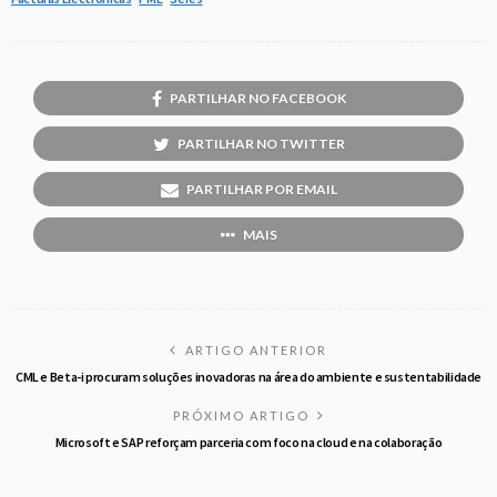
PARTILHAR NO FACEBOOK
PARTILHAR NO TWITTER
PARTILHAR POR EMAIL
MAIS
ARTIGO ANTERIOR
CML e Beta-i procuram soluções inovadoras na área do ambiente e sustentabilidade
PRÓXIMO ARTIGO
Microsoft e SAP reforçam parceria com foco na cloud e na colaboração