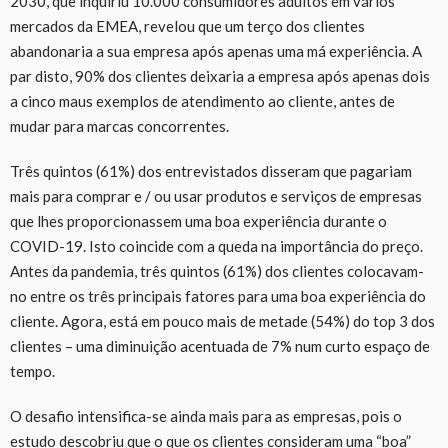
2030, que inquiriu 10.000 consumidores adultos em vários
mercados da EMEA, revelou que um terço dos clientes
abandonaria a sua empresa após apenas uma má experiência. A
par disto, 90% dos clientes deixaria a empresa após apenas dois
a cinco maus exemplos de atendimento ao cliente, antes de
mudar para marcas concorrentes.
Três quintos (61%) dos entrevistados disseram que pagariam
mais para comprar e / ou usar produtos e serviços de empresas
que lhes proporcionassem uma boa experiência durante o
COVID-19. Isto coincide com a queda na importância do preço.
Antes da pandemia, três quintos (61%) dos clientes colocavam-
no entre os três principais fatores para uma boa experiência do
cliente. Agora, está em pouco mais de metade (54%) do top 3 dos
clientes – uma diminuição acentuada de 7% num curto espaço de
tempo.
O desafio intensifica-se ainda mais para as empresas, pois o
estudo descobriu que o que os clientes consideram uma “boa”