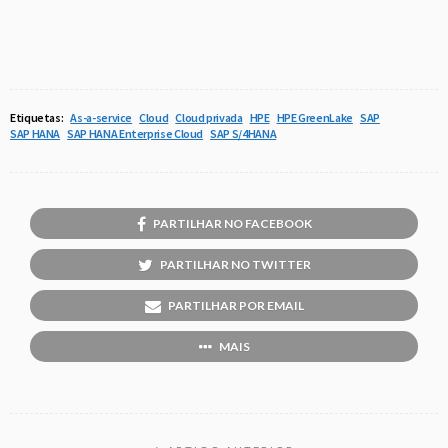
Etiquetas:
As-a-service
Cloud
Cloud privada
HPE
HPE GreenLake
SAP
SAP HANA
SAP HANA Enterprise Cloud
SAP S/4HANA
PARTILHAR NO FACEBOOK
PARTILHAR NO TWITTER
PARTILHAR POR EMAIL
MAIS