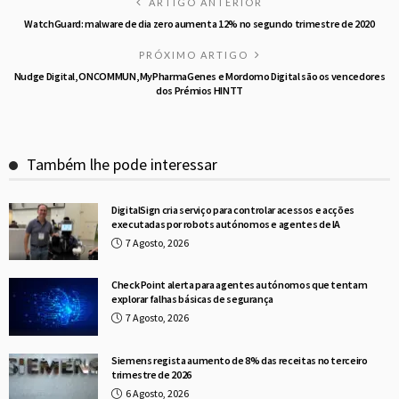
ARTIGO ANTERIOR
WatchGuard: malware de dia zero aumenta 12% no segundo trimestre de 2020
PRÓXIMO ARTIGO
Nudge Digital, ONCOMMUN, MyPharmaGenes e Mordomo Digital são os vencedores
dos Prémios HINTT
Também lhe pode interessar
DigitalSign cria serviço para controlar acessos e acções
executadas por robots autónomos e agentes de IA
7 Agosto, 2026
Check Point alerta para agentes autónomos que tentam
explorar falhas básicas de segurança
7 Agosto, 2026
Siemens regista aumento de 8% das receitas no terceiro
trimestre de 2026
6 Agosto, 2026