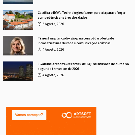
Católica e IDRYL Technologies fazem parceria para reforçar
competências na área dos dados
6 Agosto, 2026
Timestamp lança divisão para consolidar oferta de
infraestruturas de rede e comunicações críticas
4 Agosto, 2026
LG anuncia receita «recorde» de 14,8 mil milhões de euros no
segundo trimestre de 2026
4 Agosto, 2026