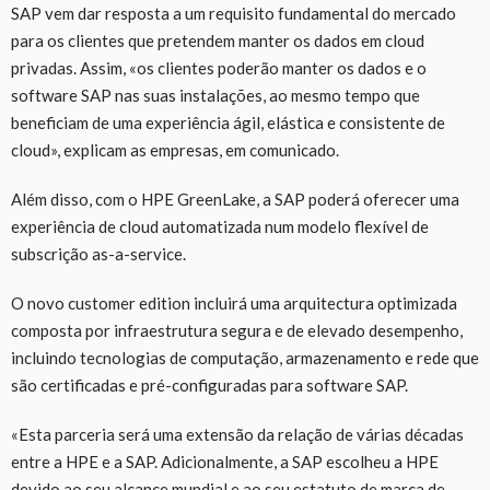
SAP vem dar resposta a um requisito fundamental do mercado
para os clientes que pretendem manter os dados em cloud
privadas. Assim, «os clientes poderão manter os dados e o
software SAP nas suas instalações, ao mesmo tempo que
beneficiam de uma experiência ágil, elástica e consistente de
cloud», explicam as empresas, em comunicado.
Além disso, com o HPE GreenLake, a SAP poderá oferecer uma
experiência de cloud automatizada num modelo flexível de
subscrição as-a-service.
O novo customer edition incluirá uma arquitectura optimizada
composta por infraestrutura segura e de elevado desempenho,
incluindo tecnologias de computação, armazenamento e rede que
são certificadas e pré-configuradas para software SAP.
«Esta parceria será uma extensão da relação de várias décadas
entre a HPE e a SAP. Adicionalmente, a SAP escolheu a HPE
devido ao seu alcance mundial e ao seu estatuto de marca de