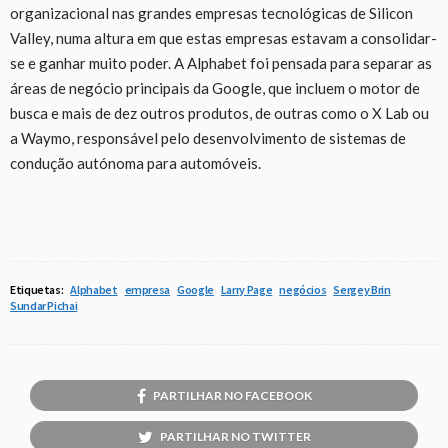
organizacional nas grandes empresas tecnológicas de Silicon
Valley, numa altura em que estas empresas estavam a consolidar-
se e ganhar muito poder. A Alphabet foi pensada para separar as
áreas de negócio principais da Google, que incluem o motor de
busca e mais de dez outros produtos, de outras como o X Lab ou
a Waymo, responsável pelo desenvolvimento de sistemas de
condução autónoma para automóveis.
Etiquetas:
Alphabet
empresa
Google
Larry Page
negócios
Sergey Brin
Sundar Pichai
PARTILHAR NO FACEBOOK
PARTILHAR NO TWITTER