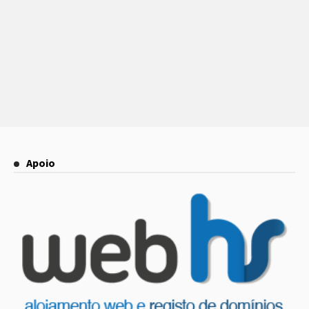
Apoio