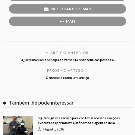
PARTILHAR POR EMAIL
MAIS
ARTIGO ANTERIOR
«Queremos ser a principal ferramenta financeira das pessoas»
PRÓXIMO ARTIGO
O mercado como um serviço
Também lhe pode interessar
DigitalSign cria serviço para controlar acessos e acções
executadas por robots autónomos e agentes de IA
7 Agosto, 2026