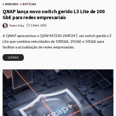
MERCADO
NOTÍCIAS
QNAP lança novo switch gerido L3 Lite de 100
GbE para redes empresariais
3 Abril, 2026
Pedro Tróia
A QNAP apresentou o QSW-M7230-2X4F24T, um switch gerido L3
Lite que combina velocidades de 100GbE, 25GbE e 10GbE para
facilitar a actualização de redes empresariais.
LER MAIS