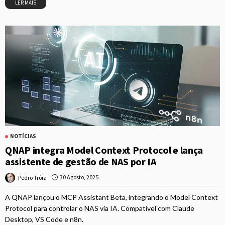
LER MAIS
NOTÍCIAS
QNAP integra Model Context Protocol e lança
assistente de gestão de NAS por IA
30 Agosto, 2025
Pedro Tróia
A QNAP lançou o MCP Assistant Beta, integrando o Model Context
Protocol para controlar o NAS via IA. Compatível com Claude
Desktop, VS Code e n8n.