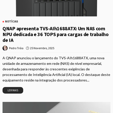
NOTÍCIAS
QNAP apresenta TVS-AIh1688ATX: Um NAS com
NPU dedicada e 36 TOPS para cargas de trabalho
de IA
25 Novembro, 2025
Pedro Tróia
A QNAP anunciou o lançamento do TVS-AIh1688ATX, uma nova
unidade de armazenamento em rede (NAS) de nível empresarial,
desenhada para responder às crescentes exigências de
processamento de Inteligência Artificial (IA) local. O destaque deste
equipamento reside na integração dos processadores...
LER MAIS