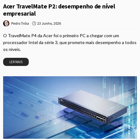
Acer TravelMate P2: desempenho de nível
empresarial
23 Junho, 2026
Pedro Tróia
O TravelMate P4 da Acer foi o primeiro PC a chegar com um
processador Intel da série 3, que promete mais desempenho a todos
os níveis.
LER MAIS