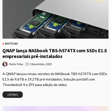
NOTÍCIAS
QNAP lança NASbook TBS-h574TX com SSDs E1.S
empresariais pré-instalados
1 Novembro, 2025
Pedro Tróia
A QNAP lançou novas versões do NASbook TBS-h574TX com SSDs
E1.S de 9,6TB e 19,2TB pré-instalados. Solução portátil com
Thunderbolt 4 e ZFS para edição de vídeo.
LER MAIS