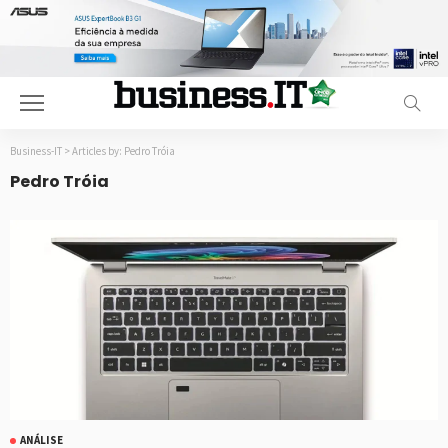
Business-IT
>
Articles by: Pedro Tróia
Pedro Tróia
ANÁLISE