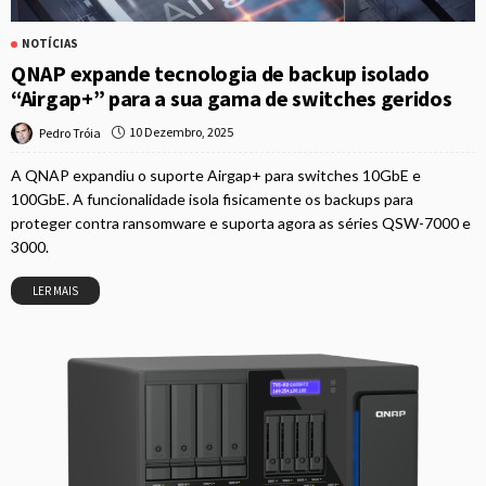
NOTÍCIAS
QNAP expande tecnologia de backup isolado
“Airgap+” para a sua gama de switches geridos
10 Dezembro, 2025
Pedro Tróia
A QNAP expandiu o suporte Airgap+ para switches 10GbE e
100GbE. A funcionalidade isola fisicamente os backups para
proteger contra ransomware e suporta agora as séries QSW-7000 e
3000.
LER MAIS