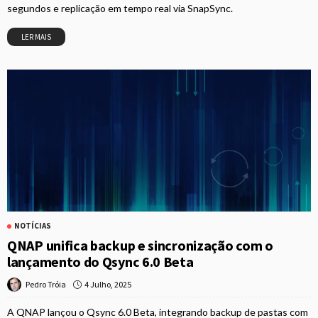
segundos e replicação em tempo real via SnapSync.
LER MAIS
NOTÍCIAS
QNAP unifica backup e sincronização com o
lançamento do Qsync 6.0 Beta
4 Julho, 2025
Pedro Tróia
A QNAP lançou o Qsync 6.0 Beta, integrando backup de pastas com