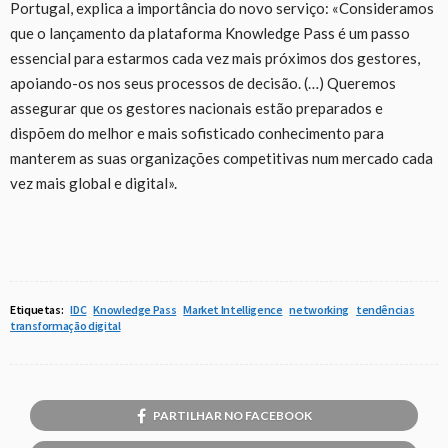
Portugal, explica a importância do novo serviço: «Consideramos
que o lançamento da plataforma Knowledge Pass é um passo
essencial para estarmos cada vez mais próximos dos gestores,
apoiando-os nos seus processos de decisão. (…) Queremos
assegurar que os gestores nacionais estão preparados e
dispõem do melhor e mais sofisticado conhecimento para
manterem as suas organizações competitivas num mercado cada
vez mais global e digital».
Etiquetas:
IDC
Knowledge Pass
Market Intelligence
networking
tendências
transformação digital
PARTILHAR NO FACEBOOK