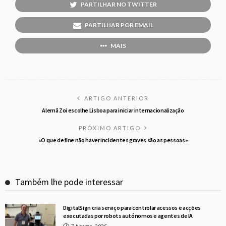
PARTILHAR NO TWITTER
PARTILHAR POR EMAIL
MAIS
ARTIGO ANTERIOR
Alemã Zoi escolhe Lisboa para iniciar internacionalização
PRÓXIMO ARTIGO
«O que define não haver incidentes graves são as pessoas»
Também lhe pode interessar
DigitalSign cria serviço para controlar acessos e acções
executadas por robots autónomos e agentes de IA