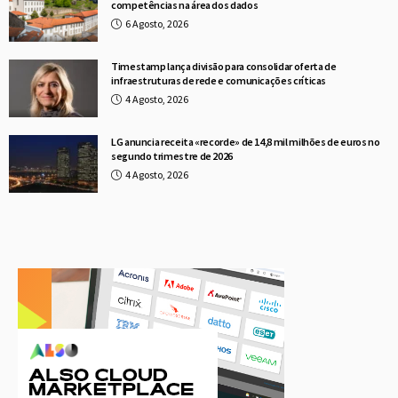
competências na área dos dados
6 Agosto, 2026
Timestamp lança divisão para consolidar oferta de
infraestruturas de rede e comunicações críticas
4 Agosto, 2026
LG anuncia receita «recorde» de 14,8 mil milhões de euros no
segundo trimestre de 2026
4 Agosto, 2026