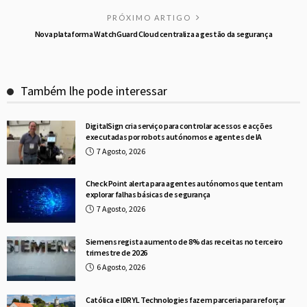
PRÓXIMO ARTIGO
Nova plataforma WatchGuard Cloud centraliza a gestão da segurança
Também lhe pode interessar
DigitalSign cria serviço para controlar acessos e acções
executadas por robots autónomos e agentes de IA
7 Agosto, 2026
Check Point alerta para agentes autónomos que tentam
explorar falhas básicas de segurança
7 Agosto, 2026
Siemens regista aumento de 8% das receitas no terceiro
trimestre de 2026
6 Agosto, 2026
Católica e IDRYL Technologies fazem parceria para reforçar