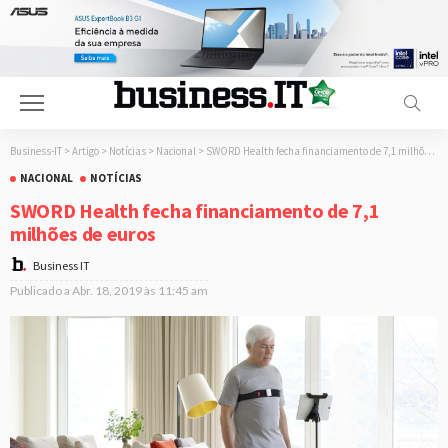
Business-IT
>
Artigo
>
Notícias
>
Nacional
>
SWORD Health fecha financiamento de 7,1 milhões de euros
NACIONAL
NOTÍCIAS
SWORD Health fecha financiamento de 7,1
milhões de euros
Business IT
Publicado a
Abr. 18, 2019 às 11:45 am