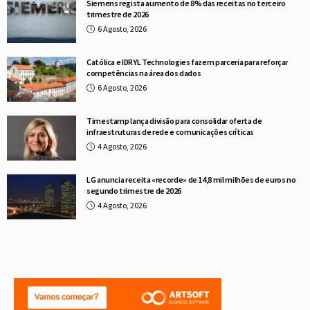
Siemens regista aumento de 8% das receitas no terceiro
trimestre de 2026
6 Agosto, 2026
Católica e IDRYL Technologies fazem parceria para reforçar
competências na área dos dados
6 Agosto, 2026
Timestamp lança divisão para consolidar oferta de
infraestruturas de rede e comunicações críticas
4 Agosto, 2026
LG anuncia receita «recorde» de 14,8 mil milhões de euros no
segundo trimestre de 2026
4 Agosto, 2026