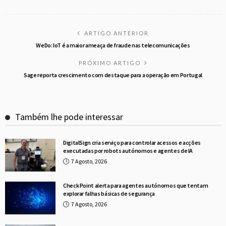
ARTIGO ANTERIOR
WeDo: IoT é a maior ameaça de fraude nas telecomunicações
PRÓXIMO ARTIGO
Sage reporta crescimento com destaque para a operação em Portugal
Também lhe pode interessar
DigitalSign cria serviço para controlar acessos e acções
executadas por robots autónomos e agentes de IA
7 Agosto, 2026
Check Point alerta para agentes autónomos que tentam
explorar falhas básicas de segurança
7 Agosto, 2026