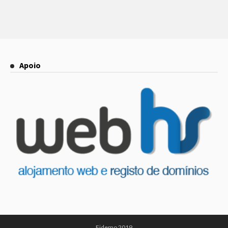
Apoio
Fidemo 2019