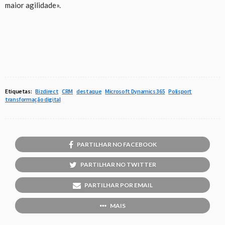
maior agilidade».
Etiquetas:
Bizdirect
CRM
destaque
Microsoft Dynamics 365
Polisport
transformação digital
PARTILHAR NO FACEBOOK
PARTILHAR NO TWITTER
PARTILHAR POR EMAIL
MAIS