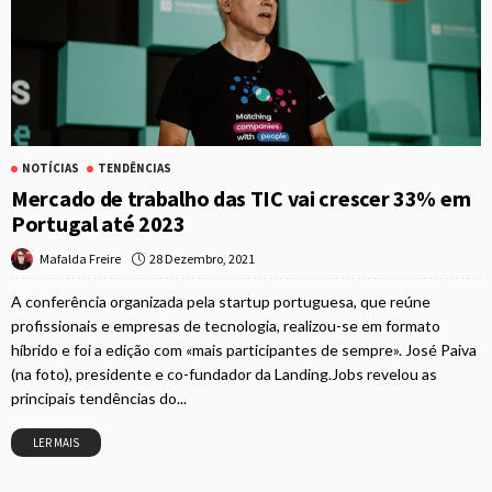
NOTÍCIAS
TENDÊNCIAS
Mercado de trabalho das TIC vai crescer 33% em
Portugal até 2023
28 Dezembro, 2021
Mafalda Freire
A conferência organizada pela startup portuguesa, que reúne
profissionais e empresas de tecnologia, realizou-se em formato
híbrido e foi a edição com «mais participantes de sempre». José Paiva
(na foto), presidente e co-fundador da Landing.Jobs revelou as
principais tendências do...
LER MAIS