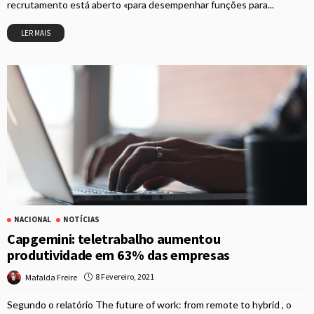
recrutamento está aberto «para desempenhar funções para...
LER MAIS
NACIONAL
NOTÍCIAS
Capgemini: teletrabalho aumentou
produtividade em 63% das empresas
8 Fevereiro, 2021
Mafalda Freire
Segundo o relatório The future of work: from remote to hybrid , o