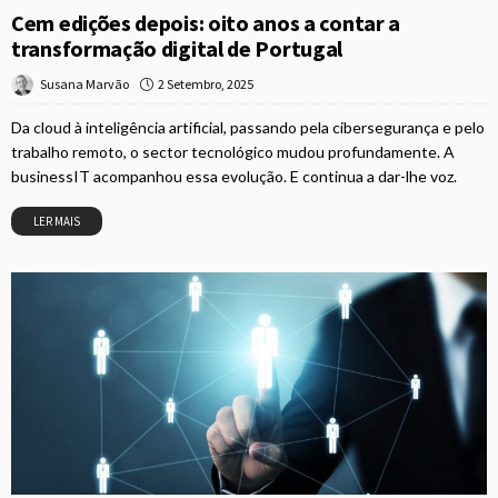
Cem edições depois: oito anos a contar a
transformação digital de Portugal
2 Setembro, 2025
Susana Marvão
Da cloud à inteligência artificial, passando pela cibersegurança e pelo
trabalho remoto, o sector tecnológico mudou profundamente. A
businessIT acompanhou essa evolução. E continua a dar-lhe voz.
LER MAIS