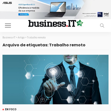
Business-IT
>
Artigo
>
Trabalho remoto
Arquivo de etiquetas: Trabalho remoto
EM FOCO