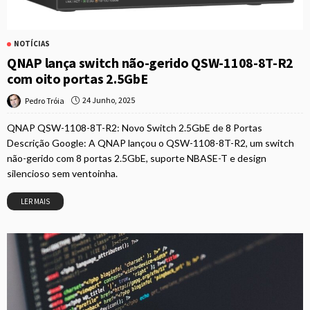
NOTÍCIAS
QNAP lança switch não-gerido QSW-1108-8T-R2
com oito portas 2.5GbE
24 Junho, 2025
Pedro Tróia
QNAP QSW-1108-8T-R2: Novo Switch 2.5GbE de 8 Portas
Descrição Google: A QNAP lançou o QSW-1108-8T-R2, um switch
não-gerido com 8 portas 2.5GbE, suporte NBASE-T e design
silencioso sem ventoinha.
LER MAIS