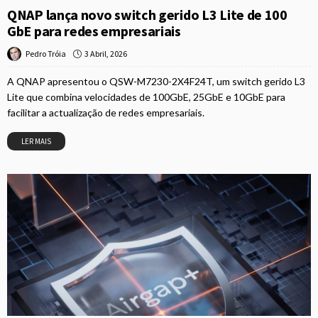
QNAP lança novo switch gerido L3 Lite de 100
GbE para redes empresariais
3 Abril, 2026
Pedro Tróia
A QNAP apresentou o QSW-M7230-2X4F24T, um switch gerido L3
Lite que combina velocidades de 100GbE, 25GbE e 10GbE para
facilitar a actualização de redes empresariais.
LER MAIS