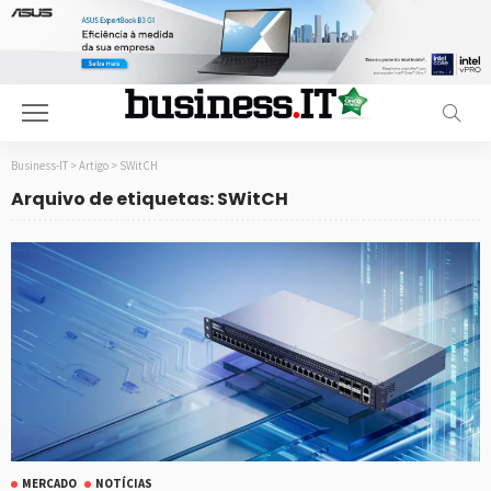
Business-IT
>
Artigo
>
SWitCH
Arquivo de etiquetas: SWitCH
MERCADO
NOTÍCIAS