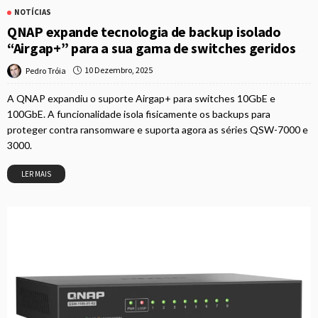
NOTÍCIAS
QNAP expande tecnologia de backup isolado
“Airgap+” para a sua gama de switches geridos
10 Dezembro, 2025
Pedro Tróia
A QNAP expandiu o suporte Airgap+ para switches 10GbE e
100GbE. A funcionalidade isola fisicamente os backups para
proteger contra ransomware e suporta agora as séries QSW-7000 e
3000.
LER MAIS