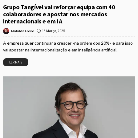
Grupo Tangível vai reforçar equipa com 40
colaboradores e apostar nos mercados
internacionais e em IA
13 Março, 2025
Mafalda Freire
A empresa quer continuar a crescer «na ordem dos 20%» e para isso
vai apostar na internacionalização e em inteligência artificial.
LER MAIS