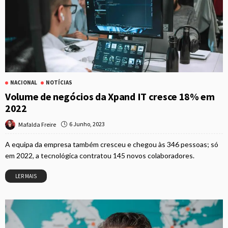
NACIONAL
NOTÍCIAS
Volume de negócios da Xpand IT cresce 18% em
2022
6 Junho, 2023
Mafalda Freire
A equipa da empresa também cresceu e chegou às 346 pessoas; só
em 2022, a tecnológica contratou 145 novos colaboradores.
LER MAIS