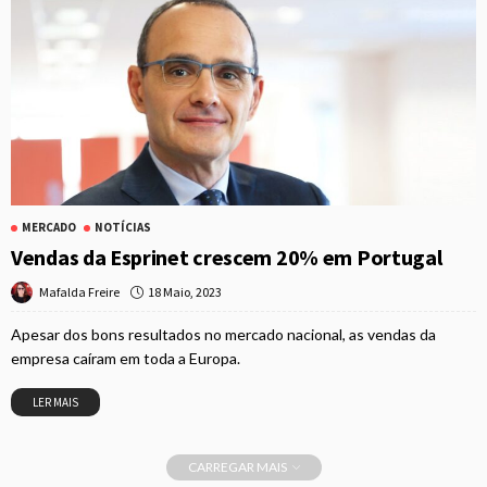
MERCADO
NOTÍCIAS
Vendas da Esprinet crescem 20% em Portugal
18 Maio, 2023
Mafalda Freire
Apesar dos bons resultados no mercado nacional, as vendas da
empresa caíram em toda a Europa.
LER MAIS
CARREGAR MAIS