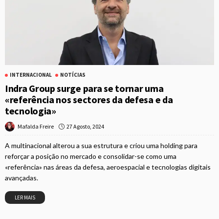
INTERNACIONAL
NOTÍCIAS
Indra Group surge para se tornar uma
«referência nos sectores da defesa e da
tecnologia»
27 Agosto, 2024
Mafalda Freire
A multinacional alterou a sua estrutura e criou uma holding para
reforçar a posição no mercado e consolidar-se como uma
«referência» nas áreas da defesa, aeroespacial e tecnologias digitais
avançadas.
LER MAIS