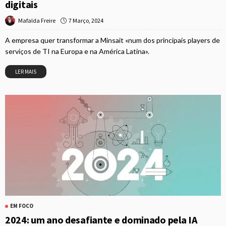
digitais
7 Março, 2024
Mafalda Freire
A empresa quer transformar a Minsait «num dos principais players de
serviços de TI na Europa e na América Latina».
LER MAIS
EM FOCO
2024: um ano desafiante e dominado pela IA