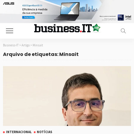
Business-IT
>
Artigo
>
Minsait
Arquivo de etiquetas: Minsait
INTERNACIONAL
NOTÍCIAS