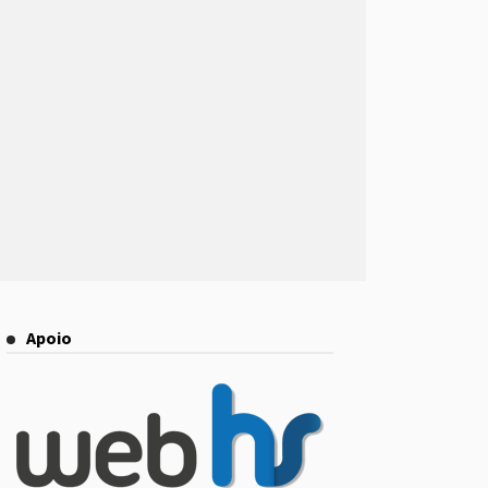
Apoio