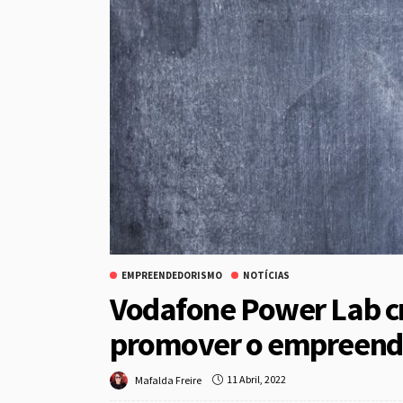
EMPREENDEDORISMO
NOTÍCIAS
Vodafone Power Lab c
promover o empreend
11 Abril, 2022
Mafalda Freire