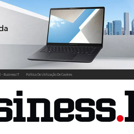
l – Business IT
Política De Utilização De Cookies