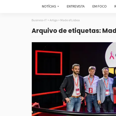
NOTÍCIAS
ENTREVISTA
EM FOCO
Business-IT
>
Artigo
>
Made of Lisboa
Arquivo de etiquetas: Mad