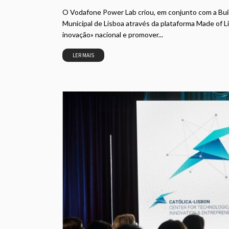
O Vodafone Power Lab criou, em conjunto com a Buil
Municipal de Lisboa através da plataforma Made of 
inovação» nacional e promover...
LER MAIS