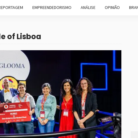
REPORTAGEM
EMPREENDEDORISMO
ANÁLISE
OPINIÃO
BRAN
e of Lisboa