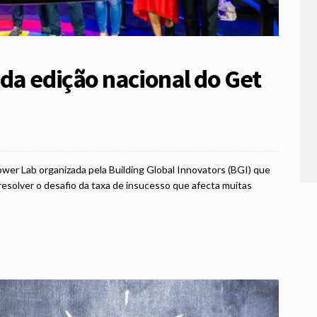
da edição nacional do Get
er Lab organizada pela Building Global Innovators (BGI) que
solver o desafio da taxa de insucesso que afecta muitas