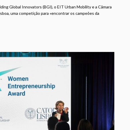
ding Global Innovators (BGI), o EIT Urban Mobility e a Câmara
Lisboa, uma competição para «encontrar os campeões da