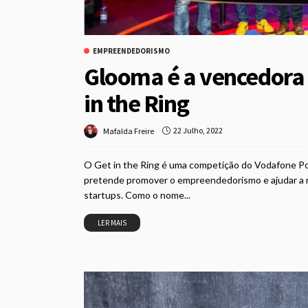
EMPREENDEDORISMO
Glooma é a vencedora 
in the Ring
22 Julho, 2022
Mafalda Freire
O Get in the Ring é uma competição do Vodafone Pow
pretende promover o empreendedorismo e ajudar a re
startups. Como o nome...
LER MAIS