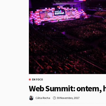
EM FOCO
Web Summit: ontem, 
30 Novembro, 2017
Cátia Rocha