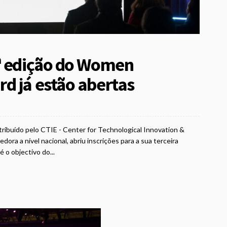
ª edição do Women
d já estão abertas
buído pelo CTIE - Center for Technological Innovation &
ra a nível nacional, abriu inscrições para a sua terceira
 o objectivo do...