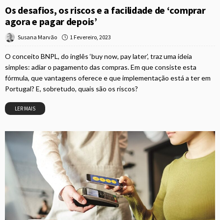
Os desafios, os riscos e a facilidade de ‘comprar
agora e pagar depois’
1 Fevereiro, 2023
Susana Marvão
O conceito BNPL, do inglês ‘buy now, pay later’, traz uma ideia
simples: adiar o pagamento das compras. Em que consiste esta
fórmula, que vantagens oferece e que implementação está a ter em
Portugal? E, sobretudo, quais são os riscos?
LER MAIS