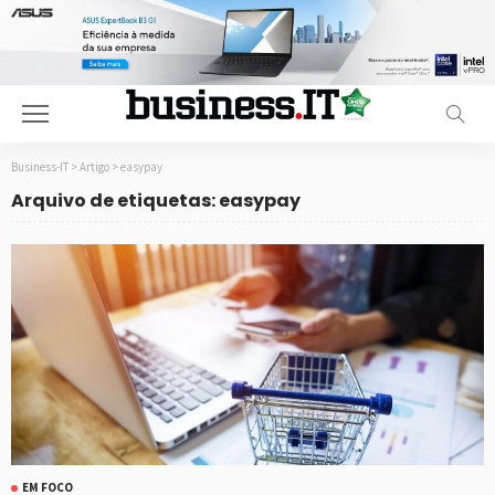
Business-IT
>
Artigo
>
easypay
Arquivo de etiquetas: easypay
EM FOCO