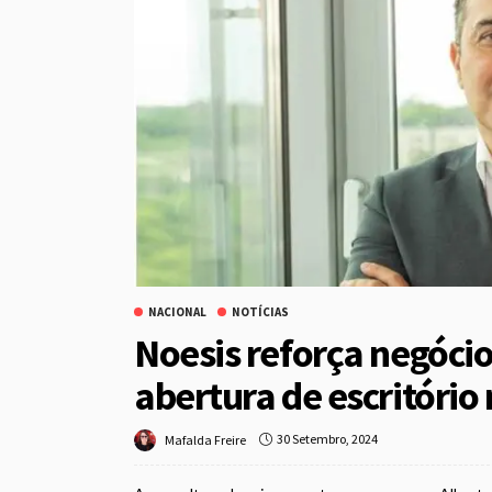
NACIONAL
NOTÍCIAS
Noesis reforça negóci
abertura de escritório
30 Setembro, 2024
Mafalda Freire