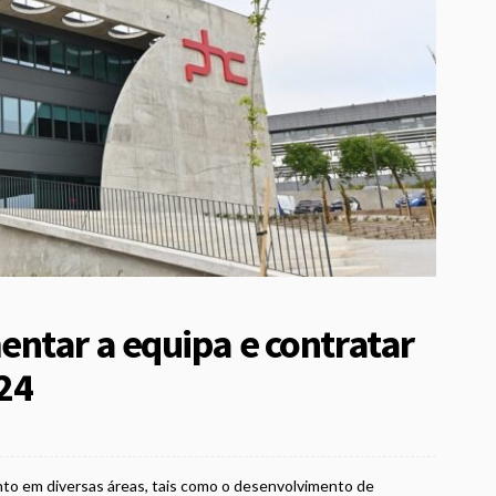
ntar a equipa e contratar
24
nto em diversas áreas, tais como o desenvolvimento de