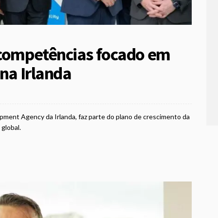
 competências focado em
 na Irlanda
lopment Agency da Irlanda, faz parte do plano de crescimento da
global.