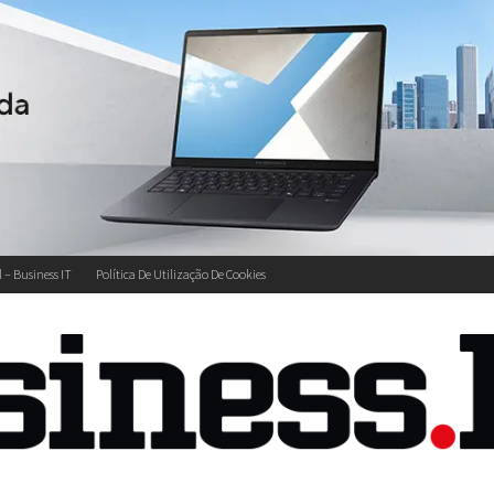
l – Business IT
Política De Utilização De Cookies