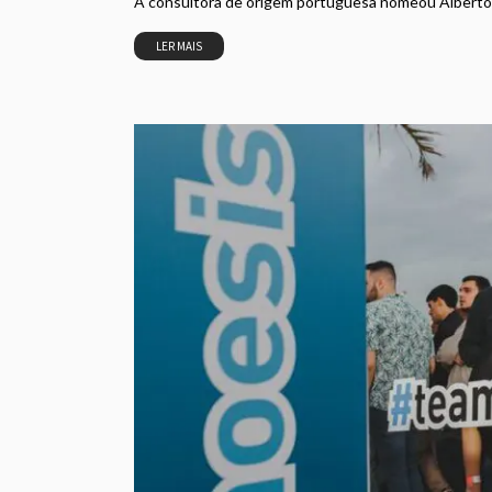
A consultora de origem portuguesa nomeou Alberto Jo
LER MAIS