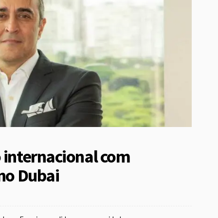
o internacional com
 no Dubai