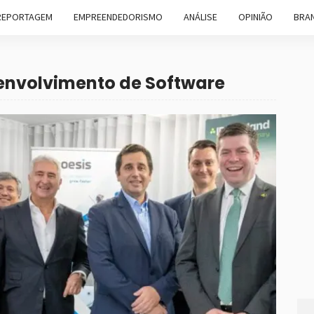
REPORTAGEM
EMPREENDEDORISMO
ANÁLISE
OPINIÃO
BRAN
senvolvimento de Software