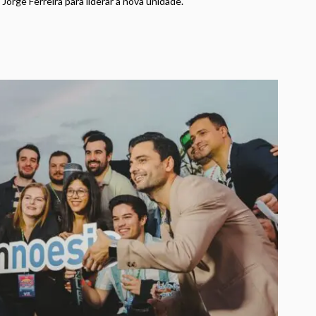
rge Ferreira para liderar a nova unidade.