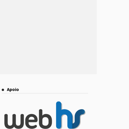
Apoio