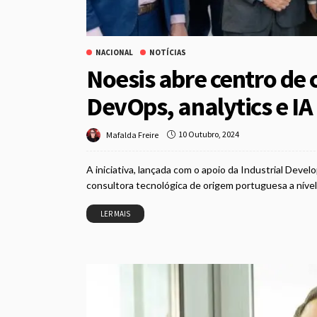
NACIONAL
NOTÍCIAS
Noesis abre centro de
DevOps, analytics e IA
10 Outubro, 2024
Mafalda Freire
A iniciativa, lançada com o apoio da Industrial Deve
consultora tecnológica de origem portuguesa a nível 
LER MAIS