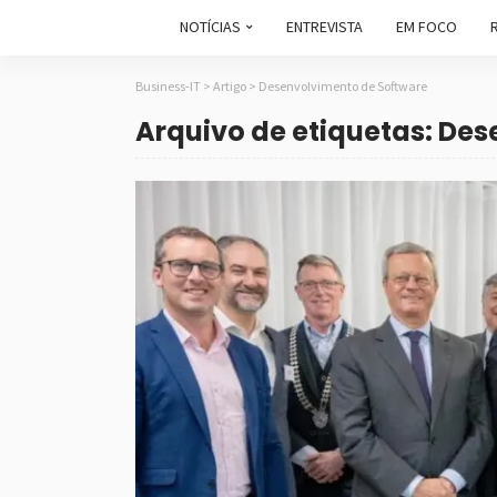
NOTÍCIAS
ENTREVISTA
EM FOCO
Business-IT
>
Artigo
>
Desenvolvimento de Software
Arquivo de etiquetas: De