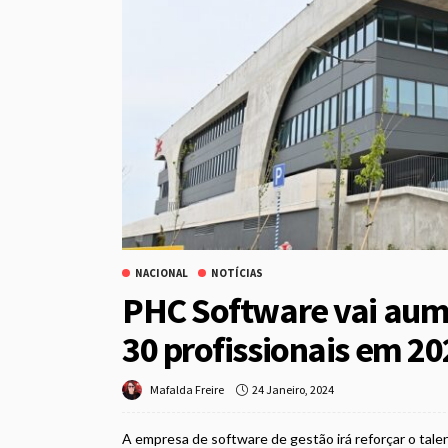
NACIONAL
NOTÍCIAS
PHC Software vai aume
30 profissionais em 20
24 Janeiro, 2024
Mafalda Freire
A empresa de software de gestão irá reforçar o tale