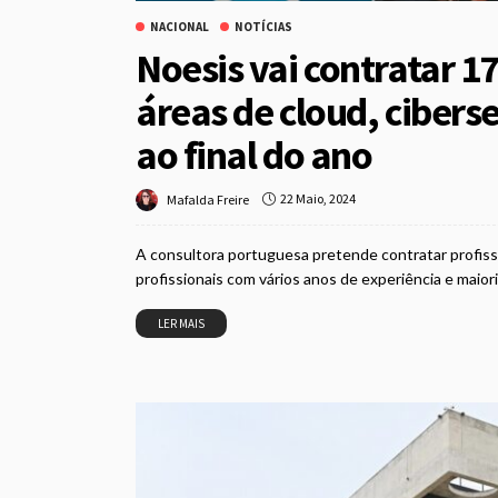
NACIONAL
NOTÍCIAS
Noesis vai contratar 17
áreas de cloud, ciberse
ao final do ano
22 Maio, 2024
Mafalda Freire
A consultora portuguesa pretende contratar profiss
profissionais com vários anos de experiência e maior
LER MAIS