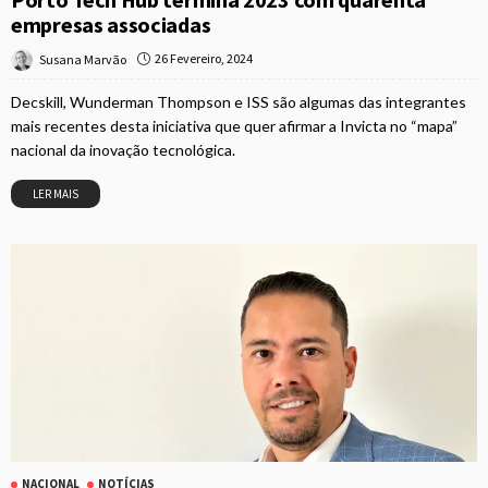
empresas associadas
26 Fevereiro, 2024
Susana Marvão
Decskill, Wunderman Thompson e ISS são algumas das integrantes
mais recentes desta iniciativa que quer afirmar a Invicta no “mapa”
nacional da inovação tecnológica.
LER MAIS
NACIONAL
NOTÍCIAS