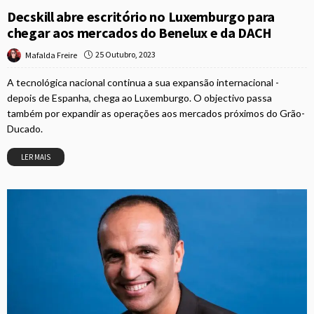
Decskill abre escritório no Luxemburgo para
chegar aos mercados do Benelux e da DACH
25 Outubro, 2023
Mafalda Freire
A tecnológica nacional continua a sua expansão internacional -
depois de Espanha, chega ao Luxemburgo. O objectivo passa
também por expandir as operações aos mercados próximos do Grão-
Ducado.
LER MAIS