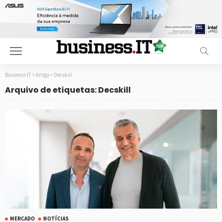
Business-IT
>
Artigo
>
Decskill
Arquivo de etiquetas: Decskill
MERCADO
NOTÍCIAS