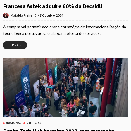
Francesa Astek adquire 60% da Decskill
7 Outubro, 2024
Mafalda Freire
A compra vai permitir acelerar a estratégia de internacionalização da
tecnológica portuguesa e alargar a oferta de serviços.
LER MAIS
NACIONAL
NOTÍCIAS
Porto Tech Hub termina 2023 com quarenta