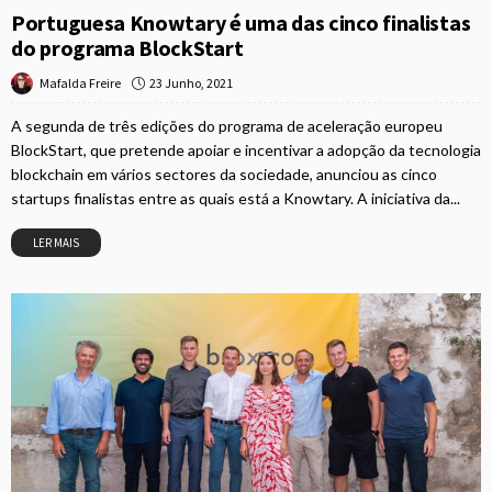
Portuguesa Knowtary é uma das cinco finalistas
do programa BlockStart
23 Junho, 2021
Mafalda Freire
A segunda de três edições do programa de aceleração europeu
BlockStart, que pretende apoiar e incentivar a adopção da tecnologia
blockchain em vários sectores da sociedade, anunciou as cinco
startups finalistas entre as quais está a Knowtary. A iniciativa da...
LER MAIS