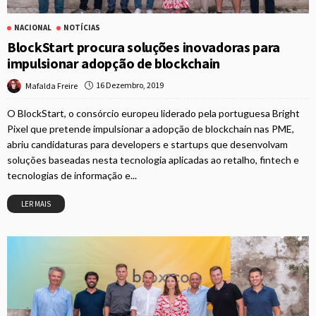
NACIONAL
NOTÍCIAS
BlockStart procura soluções inovadoras para
impulsionar adopção de blockchain
16 Dezembro, 2019
Mafalda Freire
O BlockStart, o consórcio europeu liderado pela portuguesa Bright
Pixel que pretende impulsionar a adopção de blockchain nas PME,
abriu candidaturas para developers e startups que desenvolvam
soluções baseadas nesta tecnologia aplicadas ao retalho, fintech e
tecnologias de informação e...
LER MAIS