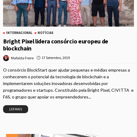
INTERNACIONAL
NOTÍCIAS
Bright Pixel lidera consórcio europeu de
blockchain
17 Setembro, 2019
Mafalda Freire
O consórcio BlockStart quer ajudar pequenas e médias empresas a
conhecerem o potencial da tecnologia de blockchain e a
implementarem soluções inovadoras desenvolvidas por
programadores e startups. Constituído pela Bright Pixel, CIVITTA e
F6S, o grupo quer apoiar os empreendedores...
LER MAIS