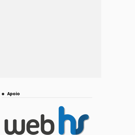
Apoio