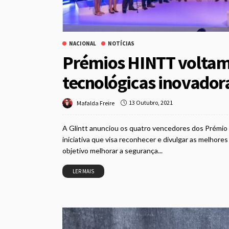
NACIONAL
NOTÍCIAS
Prémios HINTT voltam 
tecnológicas inovador
13 Outubro, 2021
Mafalda Freire
A Glintt anunciou os quatro vencedores dos Prémi
iniciativa que visa reconhecer e divulgar as melhore
objetivo melhorar a segurança...
LER MAIS