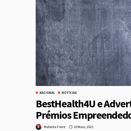
NACIONAL
NOTÍCIAS
BestHealth4U e Advert
Prémios Empreendedo
10 Maio, 2021
Mafalda Freire