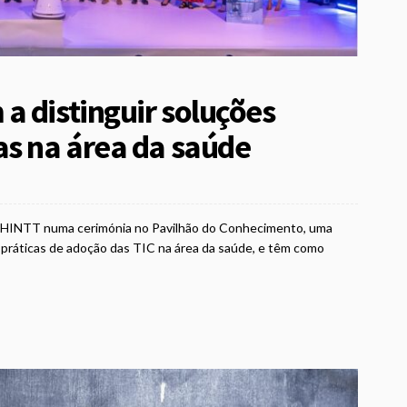
a distinguir soluções
as na área da saúde
o HINTT numa cerimónia no Pavilhão do Conhecimento, uma
s práticas de adoção das TIC na área da saúde, e têm como