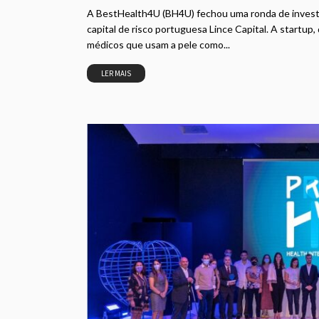
A BestHealth4U (BH4U) fechou uma ronda de investi
capital de risco portuguesa Lince Capital. A startup
médicos que usam a pele como...
LER MAIS