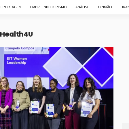
REPORTAGEM
EMPREENDEDORISMO
ANÁLISE
OPINIÃO
BRAN
tHealth4U