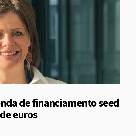
onda de financiamento seed
 de euros