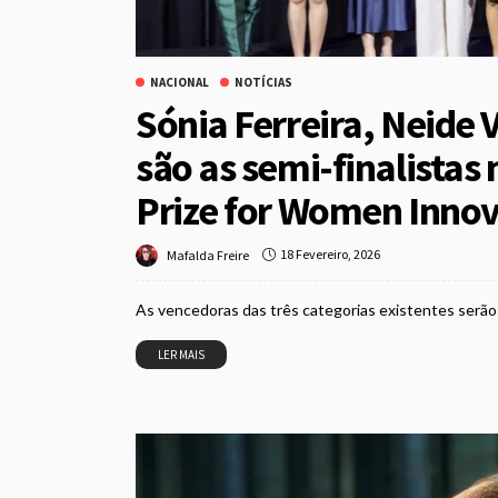
NACIONAL
NOTÍCIAS
Sónia Ferreira, Neide V
são as semi-finalistas
Prize for Women Innov
18 Fevereiro, 2026
Mafalda Freire
As vencedoras das três categorias existentes serão
LER MAIS