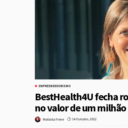
EMPREENDEDORISMO
BestHealth4U fecha r
no valor de um milhão
14 Outubro, 2022
Mafalda Freire