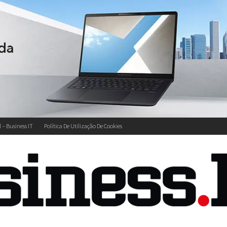
l – Business IT
Política De Utilização De Cookies