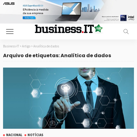
Business-IT
>
Artigo
>
Analítica de dados
Arquivo de etiquetas: Analítica de dados
NACIONAL
NOTÍCIAS