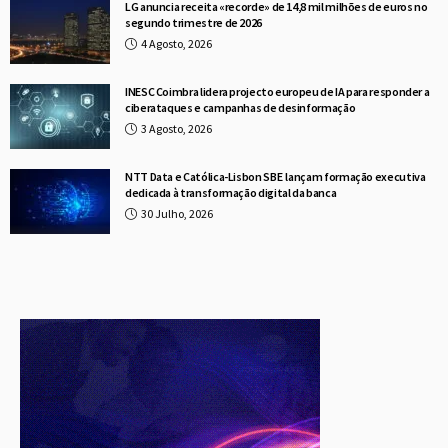
LG anuncia receita «recorde» de 14,8 mil milhões de euros no
segundo trimestre de 2026
4 Agosto, 2026
INESC Coimbra lidera projecto europeu de IA para responder a
ciberataques e campanhas de desinformação
3 Agosto, 2026
NTT Data e Católica-Lisbon SBE lançam formação executiva
dedicada à transformação digital da banca
30 Julho, 2026