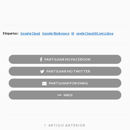
Etiquetas:
Google Cloud
Google Workspace
IA
oogle Cloud AI Live Lisboa
PARTILHAR NO FACEBOOK
PARTILHAR NO TWITTER
PARTILHAR POR EMAIL
MAIS
ARTIGO ANTERIOR