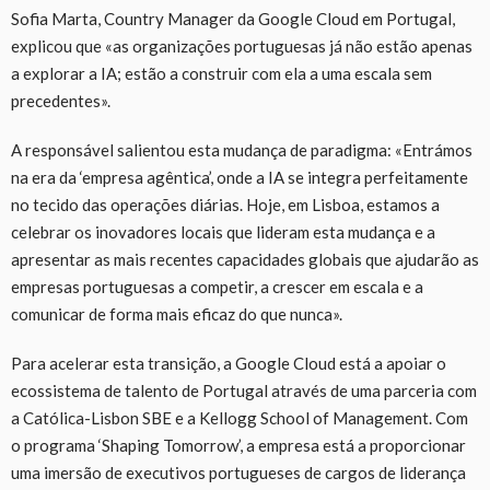
Sofia Marta, Country Manager da Google Cloud em Portugal,
explicou que «as organizações portuguesas já não estão apenas
a explorar a IA; estão a construir com ela a uma escala sem
precedentes».
A responsável salientou esta mudança de paradigma: «Entrámos
na era da ‘empresa agêntica’, onde a IA se integra perfeitamente
no tecido das operações diárias. Hoje, em Lisboa, estamos a
celebrar os inovadores locais que lideram esta mudança e a
apresentar as mais recentes capacidades globais que ajudarão as
empresas portuguesas a competir, a crescer em escala e a
comunicar de forma mais eficaz do que nunca».
Para acelerar esta transição, a Google Cloud está a apoiar o
ecossistema de talento de Portugal através de uma parceria com
a Católica-Lisbon SBE e a Kellogg School of Management. Com
o programa ‘Shaping Tomorrow’, a empresa está a proporcionar
uma imersão de executivos portugueses de cargos de liderança