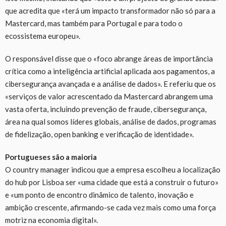
que acredita que «terá um impacto transformador não só para a
Mastercard, mas também para Portugal e para todo o
ecossistema europeu».
O responsável disse que o «foco abrange áreas de importância
crítica como a inteligência artificial aplicada aos pagamentos, a
cibersegurança avançada e a análise de dados». E referiu que os
«serviços de valor acrescentado da Mastercard abrangem uma
vasta oferta, incluindo prevenção de fraude, cibersegurança,
área na qual somos líderes globais, análise de dados, programas
de fidelização, open banking e verificação de identidade».
Portugueses são a maioria
O country manager indicou que a empresa escolheu a localização
do hub por Lisboa ser «uma cidade que está a construir o futuro»
e «um ponto de encontro dinâmico de talento, inovação e
ambição crescente, afirmando-se cada vez mais como uma força
motriz na economia digital».