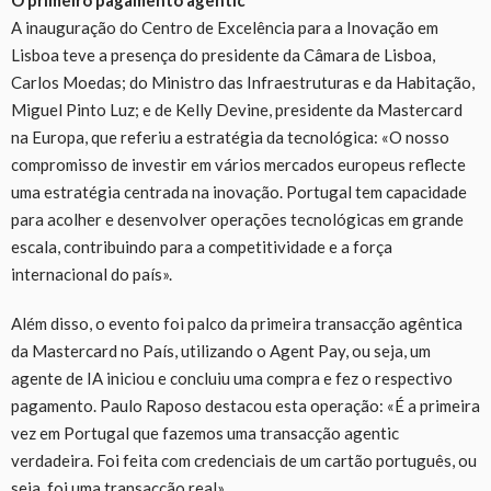
A inauguração do Centro de Excelência para a Inovação em
Lisboa teve a presença do presidente da Câmara de Lisboa,
Carlos Moedas; do Ministro das Infraestruturas e da Habitação,
Miguel Pinto Luz; e de Kelly Devine, presidente da Mastercard
na Europa, que referiu a estratégia da tecnológica: «O nosso
compromisso de investir em vários mercados europeus reflecte
uma estratégia centrada na inovação. Portugal tem capacidade
para acolher e desenvolver operações tecnológicas em grande
escala, contribuindo para a competitividade e a força
internacional do país».
Além disso, o evento foi palco da primeira transacção agêntica
da Mastercard no País, utilizando o Agent Pay, ou seja, um
agente de IA iniciou e concluiu uma compra e fez o respectivo
pagamento. Paulo Raposo destacou esta operação: «É a primeira
vez em Portugal que fazemos uma transacção agentic
verdadeira. Foi feita com credenciais de um cartão português, ou
seja, foi uma transacção real».