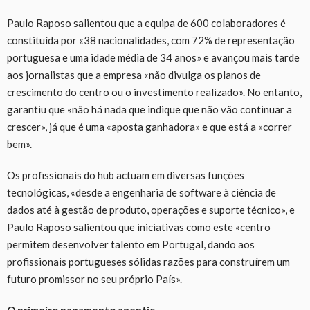
Paulo Raposo salientou que a equipa de 600 colaboradores é
constituída por «38 nacionalidades, com 72% de representação
portuguesa e uma idade média de 34 anos» e avançou mais tarde
aos jornalistas que a empresa «não divulga os planos de
crescimento do centro ou o investimento realizado». No entanto,
garantiu que «não há nada que indique que não vão continuar a
crescer», já que é uma «aposta ganhadora» e que está a «correr
bem».
Os profissionais do hub actuam em diversas funções
tecnológicas, «desde a engenharia de software à ciência de
dados até à gestão de produto, operações e suporte técnico», e
Paulo Raposo salientou que iniciativas como este «centro
permitem
desenvolver talento em Portugal, dando aos
profissionais portugueses sólidas razões para construírem um
futuro promissor no seu próprio País».
O primeiro pagamento agentic