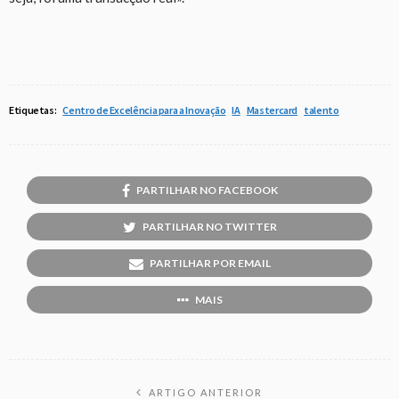
Etiquetas:
Centro de Excelência para a Inovação
IA
Mastercard
talento
PARTILHAR NO FACEBOOK
PARTILHAR NO TWITTER
PARTILHAR POR EMAIL
MAIS
ARTIGO ANTERIOR