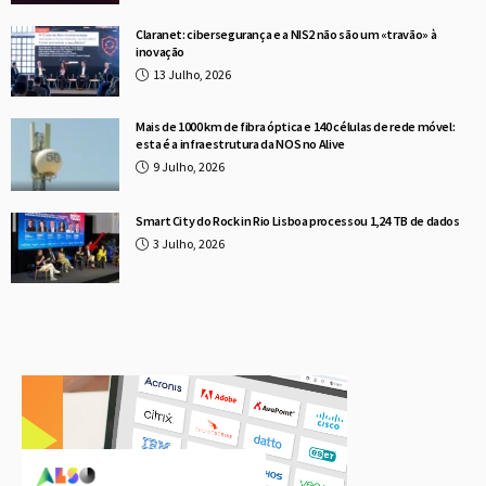
Claranet: cibersegurança e a NIS2 não são um «travão» à
inovação
13 Julho, 2026
Mais de 1000 km de fibra óptica e 140 células de rede móvel:
esta é a infraestrutura da NOS no Alive
9 Julho, 2026
Smart City do Rock in Rio Lisboa processou 1,24 TB de dados
3 Julho, 2026