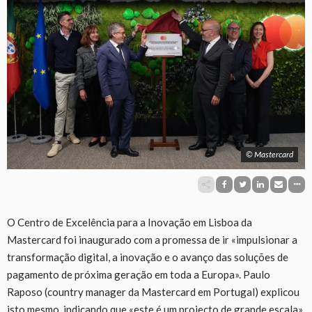
© Mastercard
O Centro de Excelência para a Inovação em Lisboa da
Mastercard foi inaugurado com a promessa de ir «impulsionar a
transformação digital, a inovação e o avanço das soluções de
pagamento de próxima geração em toda a Europa». Paulo
Raposo (country manager da Mastercard em Portugal) explicou
isto mesmo, indicando que «este é um projecto de grande escala»