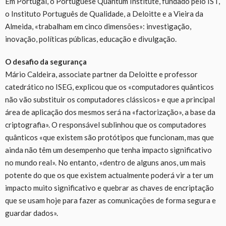
Em Portugal, o Portuguese Quantum Institute, fundado pelo IST,
o Instituto Português de Qualidade, a Deloitte e a Vieira da
Almeida, «trabalham em cinco dimensões»: investigação,
inovação, políticas públicas, educação e divulgação.
O desafio da segurança
Mário Caldeira, associate partner da Deloitte e professor
catedrático no ISEG, explicou que os «computadores quânticos
não vão substituir os computadores clássicos» e que a principal
área de aplicação dos mesmos será na «factorização», a base da
criptografia». O responsável sublinhou que os computadores
quânticos «que existem são protótipos que funcionam, mas que
ainda não têm um desempenho que tenha impacto significativo
no mundo real». No entanto, «dentro de alguns anos, um mais
potente do que os que existem actualmente poderá vir a ter um
impacto muito significativo e quebrar as chaves de encriptação
que se usam hoje para fazer as comunicações de forma segura e
guardar dados».