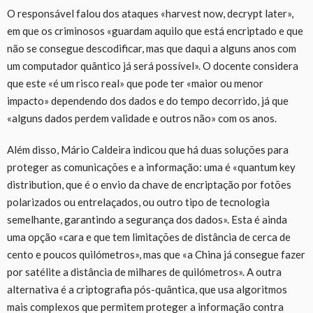
O responsável falou dos ataques «harvest now, decrypt later»,
em que os criminosos «guardam aquilo que está encriptado e que
não se consegue descodificar, mas que daqui a alguns anos com
um computador quântico já será possível». O docente considera
que este «é um risco real» que pode ter «maior ou menor
impacto» dependendo dos dados e do tempo decorrido, já que
«alguns dados perdem validade e outros não» com os anos.
Além disso, Mário Caldeira indicou que há duas soluções para
proteger as comunicações e a informação: uma é «quantum key
distribution, que é o envio da chave de encriptação por fotões
polarizados ou entrelaçados, ou outro tipo de tecnologia
semelhante, garantindo a segurança dos dados». Esta é ainda
uma opção «cara e que tem limitações de distância de cerca de
cento e poucos quilómetros», mas que «a China já consegue fazer
por satélite a distância de milhares de quilómetros». A outra
alternativa é a criptografia pós-quântica, que usa algoritmos
mais complexos que permitem proteger a informação contra