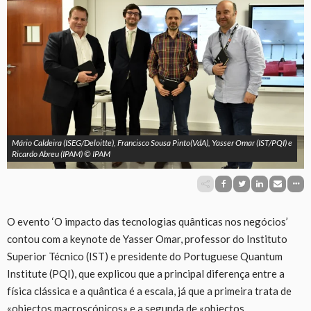
Mário Caldeira (ISEG/Deloitte), Francisco Sousa Pinto(VdA), Yasser Omar (IST/PQI) e
Ricardo Abreu (IPAM) © IPAM
O evento ‘O impacto das tecnologias quânticas nos negócios’
contou com a keynote de Yasser Omar, professor do Instituto
Superior Técnico (IST) e presidente do Portuguese Quantum
Institute (PQI), que explicou que a principal diferença entre a
física clássica e a quântica é a escala, já que a primeira trata de
«objectos macroscópicos» e a segunda de «objectos