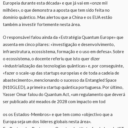
Europeia durante esta década» e que já vai em «onze mil
milhões», o que demonstra a aposta que tem sido feita no
domínio quântico. Mas alertou que a China e os EUA estão
também a investir fortemente nesta área.
O responsável falou ainda da «Estratégia Quantum Europe» que
assenta em cinco pilares: «investigação e desenvolvimento,
infraestrutura, ecossistema, formação e o uso em defesa». Sobre
o ecossistema, o docente referiu que isto quer dizer
«industrialização das tecnologias quânticas» e, por conseguinte,
«fazer o scale-up das startups europeias e de toda a cadeia de
abastecimento», mencionando o sucesso da Entangled Space
(N10GLED), a primeira startup quântica portuguesa. Por último,
Yasser Omar falou do Quantum Act, «um regulamento que deverá
ser publicado até meados de 2028 com impacto em tod
os os Estados-Membros» e que tem como «objectivo que a
Europa seja um dos líderes globais nesta área».