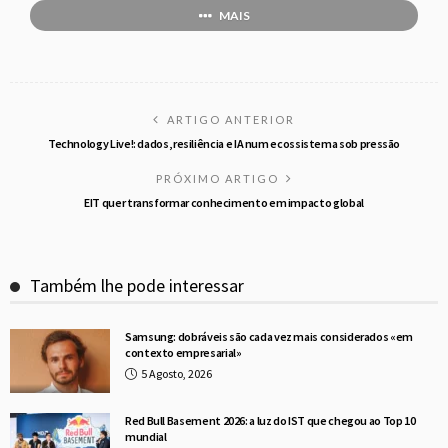
MAIS
ARTIGO ANTERIOR
Technology Live!: dados, resiliência e IA num ecossistema sob pressão
PRÓXIMO ARTIGO
EIT quer transformar conhecimento em impacto global
Também lhe pode interessar
Samsung: dobráveis são cada vez mais considerados «em
contexto empresarial»
5 Agosto, 2026
Red Bull Basement 2026: a luz do IST que chegou ao Top 10
mundial