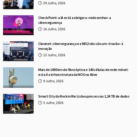
29 Julho, 2026
Check Point: a IA está a obrigar a «redesenhar» a
cibersegurança
16 Julho, 2026
Claranet: cibersegurança e a NIS2 não são um «travão» à
inovação
13 Julho, 2026
Mais de 1000 km de fibra óptica e 140 células de rede móvel:
esta é a infraestrutura da NOS no Alive
9 Julho, 2026
Smart City do Rock in Rio Lisboa processou 1,24 TB de dados
3 Julho, 2026