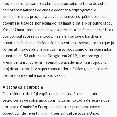
dos supercomputadores clássicos», ou seja, no facto de estes
demorarem milhões de anos a decifrar a criptografia, e
«medições mais precisas através de sensores quânticos» que
podem ser usados, por exemplo, na imagiologia. Por outro lado,
Yasser Omar falou ainda da vantagem da «eficiência energética»
dos computadores quânticos, mas alertou que o hardware
quântico «é ainda embrionário». No entanto, salvaguardou que já
foram atingidos alguns marcos históricos como o «processador
quântico de 53 qubits» da Google, em 2019, que conseguiu
«resolver um problema matemático académico mais rápido (um
dia) do que o melhor supercomputador clássico», que se estima
demoraria dez mil anos a resolvê-lo.
A estratégia europeia
O presidente do PQI explicou que estas são «sobretudo
tecnologias de soberania, com muita aplicação à defesa» e que
por isso a Comissão Europeia lançou um programa com o
objectivo «de investir mil milhões a nível de toda a União