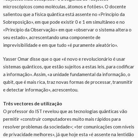
microscópicos como moléculas, átomos e fotões». O docente
salientou que a física quântica está assente no «Princípio da
Sobreposição», em que pode existir 0 e 1 em simultâneo e no
«Princípio da Observação» em que «observar o sistema altera o
seu estado», acrescentando uma componente de
imprevisibilidade e em que tudo «é puramente aleatório».
Yasser Omar disse que o que «é novo e revolucionário é usar
sistemas quânticos, que estão sujeitos a estas leis, para codificar
a informação». Assim, «a unidade fundamental da informação, o
qubit, que é mais rica, traz novas formas de processar, transmitir
e detectar informação», acrescentou.
Três vectores de utilização
O professor do IST revelou que as tecnologias quânticas vão
permitir «construir computadores muito mais rápidos para
resolver problemas da sociedade»; «ter comunicações com níveis
de privacidade melhores», já que hoje esta «é assente na lentidão