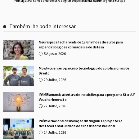
Portugal vai ser o centro estratégico e operacional da Emergn na Europa
Também lhe pode interessar
Neuraspace fecha ronda de 15,6 milhões de euros para
expandir soluções comerciais e de defesa
5 Agosto, 2026
Mowly quer ser o parceiro tecnológico dos profissionais de
Direito
29 Julho, 2026
IPAMEI anuncia abertura de inscrições para o programa StartUP
Voucher Innovate
22 Julho, 2026
Prémio Nacional de Inovação distinguiu 13 projectos e
destacou a maturidade do ecossistema nacional
14 Julho, 2026