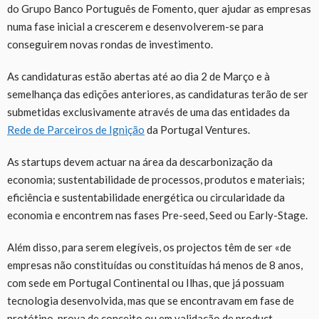
do Grupo Banco Português de Fomento, quer ajudar as empresas
numa fase inicial a crescerem e desenvolverem-se para
conseguirem novas rondas de investimento.
As candidaturas estão abertas até ao dia 2 de Março e à
semelhança das edições anteriores, as candidaturas terão de ser
submetidas exclusivamente através de uma das entidades da
Rede de Parceiros de Ignição
da Portugal Ventures.
As startups devem actuar na área da descarbonização da
economia; sustentabilidade de processos, produtos e materiais;
eficiência e sustentabilidade energética ou circularidade da
economia e encontrem nas fases Pre-seed, Seed ou Early-Stage.
Além disso, para serem elegíveis, os projectos têm de ser «de
empresas não constituídas ou constituídas há menos de 8 anos,
com sede em Portugal Continental ou Ilhas, que já possuam
tecnologia desenvolvida, mas que se encontravam em fase de
protótipo, prova de conceito ou em validação de product-