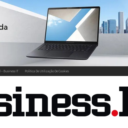
l – Business IT
Política De Utilização De Cookies