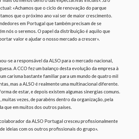
actual: «Achamos que o ciclo de renovação do parque
ditamos que o próximo ano vai ser de maior crescimento.
endedores em Portugal que também precisam de se
ém nós o seremos. O papel da distribuição é aquilo que
ortar valor e ajudar o nosso mercado a crescer».
ornou-se a responsável da ALSO para o mercado nacional,
guesa. A CCO fez um balanço desta evolução da empresa à
um carisma bastante familiar para um mundo de quatro mil
ntas, mas a ALSO é realmente uma multinacional diferente.
 forma de estar, e depois existem algumas sinergias comuns.
 muitas vezes, de parabéns dentro da organização, pela
da que em muitos dos outros países.
a colaborador da ALSO Portugal cresceu profissionalmente
de ideias com os outros profissionais do grupo».