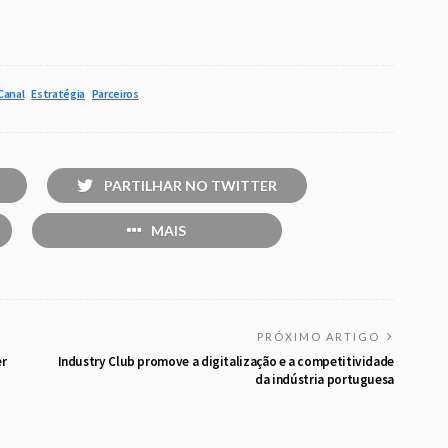
Canal
Estratégia
Parceiros
PARTILHAR NO TWITTER
MAIS
PRÓXIMO ARTIGO
er
Industry Club promove a digitalização e a competitividade
da indústria portuguesa