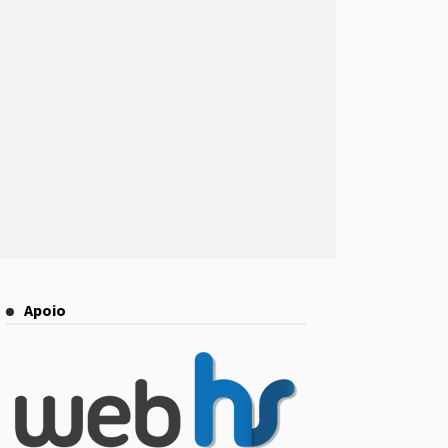
Apoio