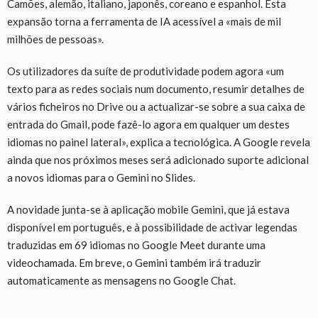
Camões, alemão, italiano, japonês, coreano e espanhol. Esta
expansão torna a ferramenta de IA acessível a «mais de mil
milhões de pessoas».
Os utilizadores da suíte de produtividade podem agora «um
texto para as redes sociais num documento, resumir detalhes de
vários ficheiros no Drive ou a actualizar-se sobre a sua caixa de
entrada do Gmail, pode fazê-lo agora em qualquer um destes
idiomas no painel lateral», explica a tecnológica. A Google revela
ainda que n
os próximos meses será adicionado suporte adicional
a novos idiomas para o Gemini no Slides.
A novidade junta-se à aplicação mobile Gemini, que já estava
disponível em português, e à possibilidade de activar legendas
traduzidas em 69 idiomas no Google Meet durante uma
videochamada. Em breve, o Gemini também irá traduzir
automaticamente as mensagens no Google Chat.