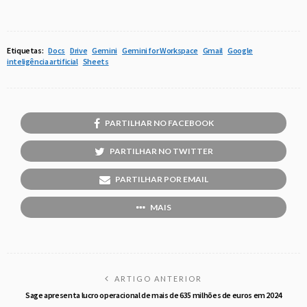
Etiquetas:
Docs
Drive
Gemini
Gemini for Workspace
Gmail
Google
inteligência artificial
Sheets
PARTILHAR NO FACEBOOK
PARTILHAR NO TWITTER
PARTILHAR POR EMAIL
MAIS
ARTIGO ANTERIOR
Sage apresenta lucro operacional de mais de 635 milhões de euros em 2024