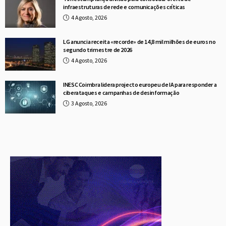
infraestruturas de rede e comunicações críticas
4 Agosto, 2026
LG anuncia receita «recorde» de 14,8 mil milhões de euros no
segundo trimestre de 2026
4 Agosto, 2026
INESC Coimbra lidera projecto europeu de IA para responder a
ciberataques e campanhas de desinformação
3 Agosto, 2026