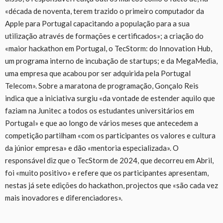
«década de noventa, terem trazido o primeiro computador da
Apple para Portugal capacitando a população para a sua
utilização através de formações e certificados»; a criação do
«maior hackathon em Portugal, o TecStorm: do Innovation Hub,
um programa interno de incubação de startups; e da MegaMedia,
uma empresa que acabou por ser adquirida pela Portugal
Telecom». Sobre a maratona de programação, Gonçalo Reis
indica que a iniciativa surgiu «da vontade de estender aquilo que
faziam na Junitec a todos os estudantes universitários em
Portugal» e que ao longo de vários meses que antecedem a
competição partilham «com os participantes os valores e cultura
da júnior empresa» e dão «mentoria especializada». O
responsável diz que o TecStorm de 2024, que decorreu em Abril,
foi «muito positivo» e refere que os participantes apresentam,
nestas já sete edições do hackathon, projectos que «são cada vez
mais inovadores e diferenciadores».