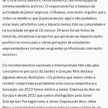
setenta membros activos». O responsável faz o balanço da
actividade da júnior empresa: «Olhamos, com muito orgulho, para
todos os membros que já passaram por aqui e não podíamos
estar mais satisfeitos com o impacto temos tido na comunidade e
na sociedade em geral. Os nossos 34 anos foram feitos de
histórias, iniciativas e projectos que geraram um impacto muito
positivo no nosso país e várias gerações de estudantes
empreendedores tornaram-se grandes profissionais com muito
sucesso».
Os reconhecimentos nacionais e internacionais têm sido uma
constante no percurso da Junitec e Gonçalo Reis destaca
algumas dessas distinções: «Os prémios que temos vindo a
receber comprovam exactamente esta nossa competência e
inovação: em 2023 fomos eleitos a Junior Empresa do Ano na
Europa e desde 2022 que somos distinguidos pela Junior
Entreprises Portugal como a Júnior Empresa do Ano». Além
disso, o responsável realça outros marcos como o facto de, na