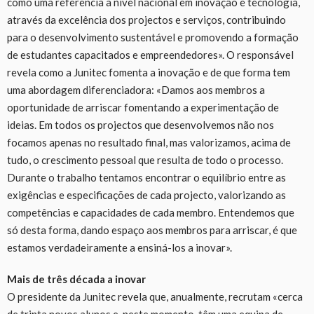
como uma referência a nível nacional em inovação e tecnologia,
através da excelência dos projectos e serviços, contribuindo
para o desenvolvimento sustentável e promovendo a formação
de estudantes capacitados e empreendedores». O responsável
revela como a Junitec fomenta a inovação e de que forma tem
uma abordagem diferenciadora: «Damos aos membros a
oportunidade de arriscar fomentando a experimentação de
ideias. Em todos os projectos que desenvolvemos não nos
focamos apenas no resultado final, mas valorizamos, acima de
tudo, o crescimento pessoal que resulta de todo o processo.
Durante o trabalho tentamos encontrar o equilíbrio entre as
exigências e especificações de cada projecto, valorizando as
competências e capacidades de cada membro. Entendemos que
só desta forma, dando espaço aos membros para arriscar, é que
estamos verdadeiramente a ensiná-los a inovar».
Mais de três década a inovar
O presidente da Junitec revela que, anualmente, recrutam «cerca
de trinta novos alunos e, neste momento, têm uma equipa de