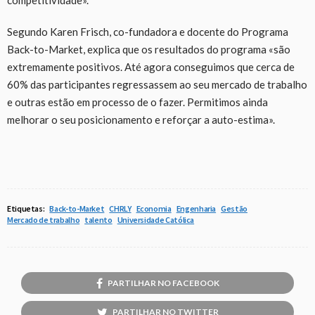
Segundo Karen Frisch, co-fundadora e docente do Programa
Back-to-Market, explica que os resultados do programa «são
extremamente positivos. Até agora conseguimos que cerca de
60% das participantes regressassem ao seu mercado de trabalho
e outras estão em processo de o fazer. Permitimos ainda
melhorar o seu posicionamento e reforçar a auto-estima».
Etiquetas:
Back-to-Market
CHRLY
Economia
Engenharia
Gestão
Mercado de trabalho
talento
Universidade Católica
PARTILHAR NO FACEBOOK
PARTILHAR NO TWITTER