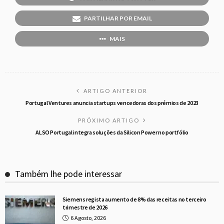
PARTILHAR POR EMAIL
MAIS
ARTIGO ANTERIOR
Portugal Ventures anuncia startups vencedoras dos prémios de 2023
PRÓXIMO ARTIGO
ALSO Portugal integra soluções da Silicon Power no portfólio
Também lhe pode interessar
Siemens regista aumento de 8% das receitas no terceiro
trimestre de 2026
6 Agosto, 2026