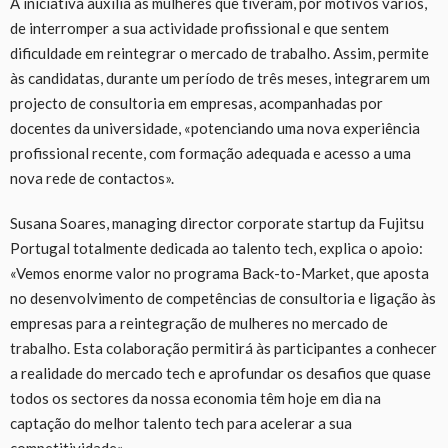
A iniciativa auxilia as mulheres que tiveram, por motivos vários,
de interromper a sua actividade profissional e que sentem
dificuldade em reintegrar o mercado de trabalho. Assim, permite
às candidatas, durante um período de três meses, integrarem um
projecto de consultoria em empresas, acompanhadas por
docentes da universidade, «potenciando uma nova experiência
profissional recente, com formação adequada e acesso a uma
nova rede de contactos».
Susana Soares, managing director corporate startup da Fujitsu
Portugal totalmente dedicada ao talento tech, explica o apoio:
«Vemos enorme valor no programa Back-to-Market, que aposta
no desenvolvimento de competências de consultoria e ligação às
empresas para a reintegração de mulheres no mercado de
trabalho. Esta colaboração permitirá às participantes a conhecer
a realidade do mercado tech e aprofundar os desafios que quase
todos os sectores da nossa economia têm hoje em dia na
captação do melhor talento tech para acelerar a sua
competitividade».