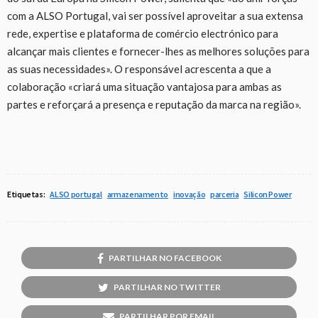
com a ALSO Portugal, vai ser possível aproveitar a sua extensa
rede, expertise e plataforma de comércio electrónico para
alcançar mais clientes e fornecer-lhes as melhores soluções para
as suas necessidades». O responsável acrescenta a que a
colaboração «criará uma situação vantajosa para ambas as
partes e reforçará a presença e reputação da marca na região».
Etiquetas:
ALSO portugal
armazenamento
inovação
parceria
Silicon Power
PARTILHAR NO FACEBOOK
PARTILHAR NO TWITTER
PARTILHAR POR EMAIL