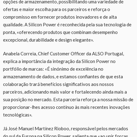
opções de armazenamento, possibilitando uma variedade de
ofertas e maior escolha para os parceiros e reforça o
compromisso em fornecer produtos inovadores e de alta
qualidade. A Silicon Power é reconhecida pela sua tecnologia de
ponta, «oferecendo produtos que combinam desempenho
excepcional, durabilidade e design elegante».
Anabela Correia, Chief Customer Officer da ALSO Portugal,
explica a importância da integração da Silicon Power no
portfólio de marcas: «É sinónimo de excelência no
armazenamento de dados, e estamos confiantes de que esta
colaboração trará benefícios significativos aos nossos
parceiros, adicionando mais valor e fortalecendo ainda mais a
sua posição no mercado. Esta parceria reforça a nossa missão de
proporcionar-lhes acesso contínuo às mais recentes inovações
tecnológicas».
Já José Manuel Martínez Rioboo, responsável pelos mercados
do sul da Europa na Silicon Power, salienta que «ao unir forças