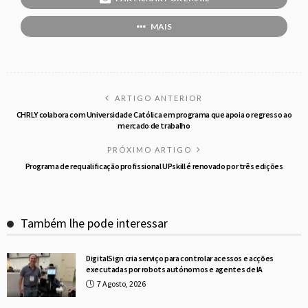
MAIS
ARTIGO ANTERIOR
CHRLY colabora com Universidade Católica em programa que apoia o regresso ao
mercado de trabalho
PRÓXIMO ARTIGO
Programa de requalificação profissional UPskill é renovado por três edições
Também lhe pode interessar
DigitalSign cria serviço para controlar acessos e acções
executadas por robots autónomos e agentes de IA
7 Agosto, 2026