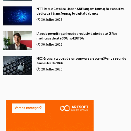
NTT Data e Católica-Lisbon SBE lançam formação executiva
dedicada à transformação digital da banca
30 Julho, 2026
IA pode permitir ganhos de produtividade de até 25% e
melhorias de até 30% no EBITDA
30 Julho, 2026
NCC Group: ataques de ransomware crescem 3% no segundo
trimestre de 2026
28 Julho, 2026