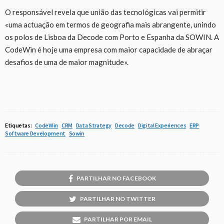
O responsável revela que união das tecnológicas vai permitir
«uma actuação em termos de geografia mais abrangente, unindo
os polos de Lisboa da Decode com Porto e Espanha da SOWIN. A
CodeWin é hoje uma empresa com maior capacidade de abraçar
desafios de uma de maior magnitude».
Etiquetas:
CodeWin
CRM
Data Strategy
Decode
Digital Experiences
ERP
Software Development
Sowin
PARTILHAR NO FACEBOOK
PARTILHAR NO TWITTER
PARTILHAR POR EMAIL