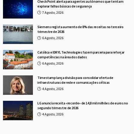
Check Point alerta para agentes autónomos que tentam
explorar falhas básicas de segurança
7 Agosto, 2026
Siemens regista aumento de 8% das receitas no terceiro
trimestre de 2026
6 Agosto, 2026
Católica e IDRYL Technologies fazem parceria para reforçar
competências na área dos dados
6 Agosto, 2026
Timestamp lança divisão para consolidar oferta de
infraestruturas de rede e comunicações críticas
4 Agosto, 2026
LG anuncia receita «recorde» de 14,8 mil milhões de euros no
segundo trimestre de 2026
4 Agosto, 2026