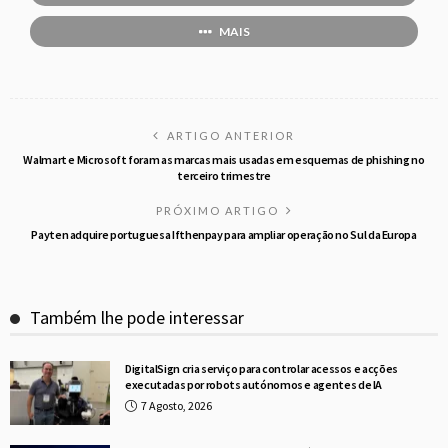
MAIS
ARTIGO ANTERIOR
Walmart e Microsoft foram as marcas mais usadas em esquemas de phishing no
terceiro trimestre
PRÓXIMO ARTIGO
Payten adquire portuguesa Ifthenpay para ampliar operação no Sul da Europa
Também lhe pode interessar
DigitalSign cria serviço para controlar acessos e acções
executadas por robots autónomos e agentes de IA
7 Agosto, 2026