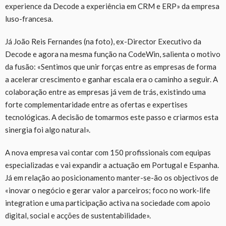
experience da Decode a experiência em CRM e ERP» da empresa
luso-francesa.
Já João Reis Fernandes (na foto), ex-Director Executivo da
Decode e agora na mesma função na CodeWin, salienta o motivo
da fusão: «Sentimos que unir forças entre as empresas de forma
a acelerar crescimento e ganhar escala era o caminho a seguir. A
colaboração entre as empresas já vem de trás, existindo uma
forte complementaridade entre as ofertas e expertises
tecnológicas. A decisão de tomarmos este passo e criarmos esta
sinergia foi algo natural».
A nova empresa vai contar com 150 profissionais com equipas
especializadas e vai expandir a actuação em Portugal e Espanha.
Já em relação ao posicionamento manter-se-ão os objectivos de
«inovar o negócio e gerar valor a parceiros; foco no work-life
integration e uma participação activa na sociedade com apoio
digital, social e acções de sustentabilidade».