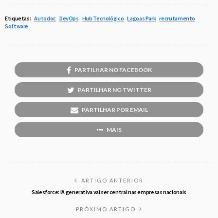
Etiquetas:
Autodoc
DevOps
Hub Tecnológico
Lagoas Park
recrutamento
Software
PARTILHAR NO FACEBOOK
PARTILHAR NO TWITTER
PARTILHAR POR EMAIL
MAIS
ARTIGO ANTERIOR
Salesforce: IA generativa vai ser central nas empresas nacionais
PRÓXIMO ARTIGO