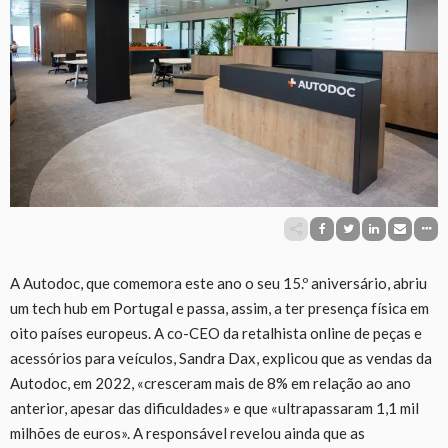
A Autodoc, que comemora este ano o seu 15.º aniversário, abriu
um tech hub em Portugal e passa, assim, a ter presença física em
oito países europeus. A co-CEO da retalhista online de peças e
acessórios para veículos, Sandra Dax, explicou que as vendas da
Autodoc, em 2022, «cresceram mais de 8% em relação ao ano
anterior, apesar das dificuldades» e que «ultrapassaram 1,1 mil
milhões de euros». A responsável revelou ainda que as