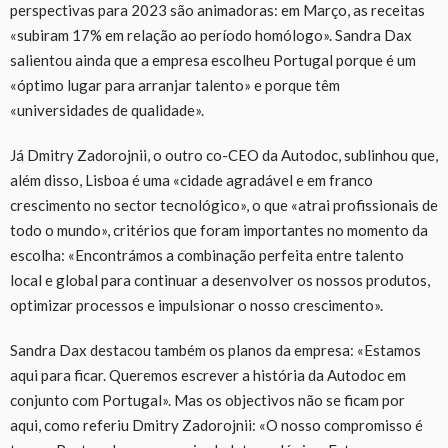
perspectivas para 2023 são animadoras: em Março, as receitas
«subiram 17% em relação ao período homólogo». Sandra Dax
salientou ainda que a empresa escolheu Portugal porque é um
«óptimo lugar para arranjar talento» e porque têm
«universidades de qualidade».
Já Dmitry Zadorojnii, o outro co-CEO da Autodoc, sublinhou que,
além disso, Lisboa é uma «cidade agradável e em franco
crescimento no sector tecnológico», o que «atrai profissionais de
todo o mundo», critérios que foram importantes no momento da
escolha: «Encontrámos a combinação perfeita entre talento
local e global para continuar a desenvolver os nossos produtos,
optimizar processos e impulsionar o nosso crescimento».
Sandra Dax destacou também os planos da empresa: «Estamos
aqui para ficar. Queremos escrever a história da Autodoc em
conjunto com Portugal». Mas os objectivos não se ficam por
aqui, como referiu Dmitry Zadorojnii: «O nosso compromisso é