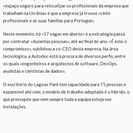
«espaço seguro para relocalizar os profissionais da empresa que
trabalham na Ucrânia» e que a empresa já trouxe «vinte
profissionais e as suas famílias para Portugal».
Neste momento, há «57 vagas em aberto» e a estratégia passa
por contratar «duzentas pessoas», até ao final do ano. «É este o
compromisso», sublinhou a co-CEO desta empresa. Na área
tecnológica, a Autodoc está à procura de diversos perfis, entre
os quais «engenheiros e arquitectos de software, DevOps,
analistas e cientistas de dados».
O escritório do Lagoas Park tem capacidade para 75 pessoas e
expansível até cem; o modelo de trabalho adoptado é o híbrido, o
que pressupõe que nem sempre toda a equipa esteja nas
instalações.