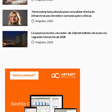
Timestamp lança divisão para consolidar oferta de
infraestruturas de rede e comunicações críticas
4 Agosto, 2026
LG anuncia receita «recorde» de 14,8 mil milhões de euros no
segundo trimestre de 2026
4 Agosto, 2026