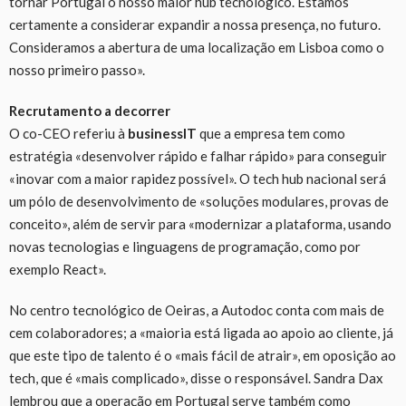
tornar Portugal o nosso maior hub tecnológico. Estamos
certamente a considerar expandir a nossa presença, no futuro.
Consideramos a abertura de uma localização em Lisboa como o
nosso primeiro passo».
Recrutamento a decorrer
O co-CEO referiu à
businessIT
que a empresa tem como
estratégia «desenvolver rápido e falhar rápido» para conseguir
«inovar com a maior rapidez possível». O tech hub nacional será
um pólo de desenvolvimento de «soluções modulares, provas de
conceito», além de servir para «modernizar a plataforma, usando
novas tecnologias e linguagens de programação, como por
exemplo React».
No centro tecnológico de Oeiras, a Autodoc conta com mais de
cem colaboradores; a «maioria está ligada ao apoio ao cliente, já
que este tipo de talento é o «mais fácil de atrair», em oposição ao
tech, que é «mais complicado», disse o responsável. Sandra Dax
lembrou que a operação em Portugal serve também como