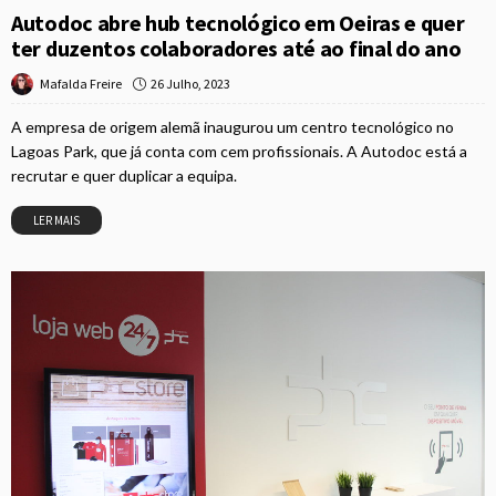
Autodoc abre hub tecnológico em Oeiras e quer
ter duzentos colaboradores até ao final do ano
26 Julho, 2023
Mafalda Freire
A empresa de origem alemã inaugurou um centro tecnológico no
Lagoas Park, que já conta com cem profissionais. A Autodoc está a
recrutar e quer duplicar a equipa.
LER MAIS