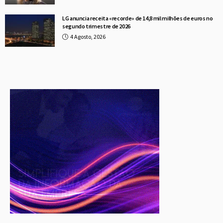
LG anuncia receita «recorde» de 14,8 mil milhões de euros no
segundo trimestre de 2026
4 Agosto, 2026