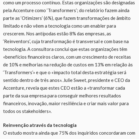
como um processo contínuo. Estas organizações são designadas
pela Accenture como ‘Transformers’; do relatório fazem ainda
parte as ‘Otimizers’ (6%), que fazem transformações de âmbito
limitado e não vêem a tecnologia como um enabler para
crescerem. Nos antípodas estão 8% das empresas, as
‘Reinventors’, cuja transformação é transversal e com base na
tecnologia. A consultora conclui que estas organizações têm
«benefícios financeiros claros, com um crescimento de receitas
de 10% e melhorias na redução de custos em 13% em relação às
‘Transformers’» e que o «impacto total desta estratégia será
sentido dentro de três anos». Julie Sweet, presidente e CEO da
Accenture, revela que estes CEO estão a «transformar cada
parte da sua empresa para conseguir melhores resultados
financeiros, inovação, maior resiliência e criar mais valor para
todos os stakeholders».
Reinvenção através da tecnologia
O estudo mostra ainda que 75% dos inquiridos concordaram com