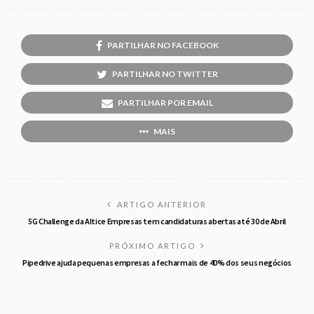
PARTILHAR NO FACEBOOK
PARTILHAR NO TWITTER
PARTILHAR POR EMAIL
MAIS
ARTIGO ANTERIOR
5G Challenge da Altice Empresas tem candidaturas abertas até 30 de Abril
PRÓXIMO ARTIGO
Pipedrive ajuda pequenas empresas a fechar mais de 40% dos seus negócios