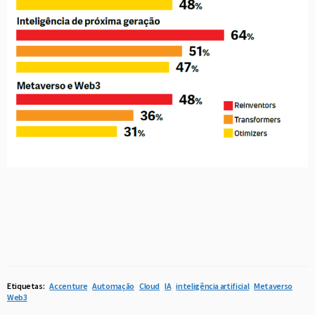
Etiquetas:
Accenture
Automação
Cloud
IA
inteligência artificial
Metaverso
Web3