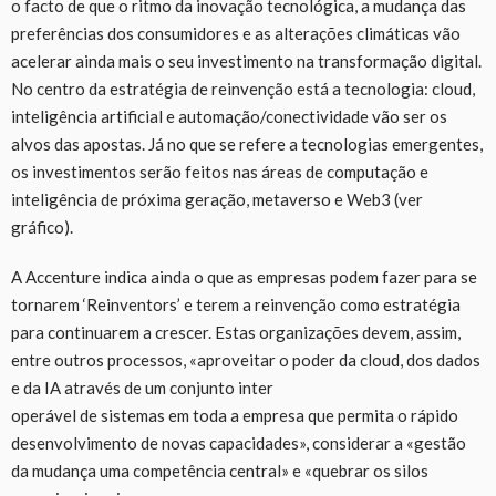
o facto de que o ritmo da inovação tecnológica, a mudança das
preferências dos consumidores e as alterações climáticas vão
acelerar ainda mais o seu investimento na transformação digital.
No centro da estratégia de reinvenção está a tecnologia: cloud,
inteligência artificial e automação/conectividade vão ser os
alvos das apostas. Já no que se refere a tecnologias emergentes,
os investimentos serão feitos nas áreas de computação e
inteligência de próxima geração, metaverso e Web3 (ver
gráfico).
A Accenture indica ainda o que as empresas podem fazer para se
tornarem ‘Reinventors’ e terem a reinvenção como estratégia
para continuarem a crescer. Estas organizações devem, assim,
entre outros processos, «aproveitar o poder da cloud, dos dados
e da IA através de um conjunto inter
operável de sistemas em toda a empresa que permita o rápido
desenvolvimento de novas capacidades», considerar a «gestão
da mudança uma competência central» e «quebrar os silos