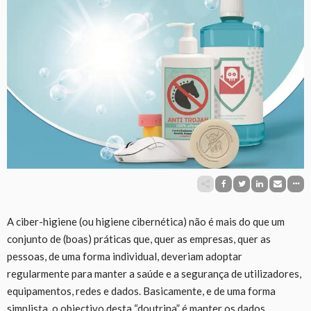
A ciber-higiene (ou higiene cibernética) não é mais do que um
conjunto de (boas) práticas que, quer as empresas, quer as
pessoas, de uma forma individual, deveriam adoptar
regularmente para manter a saúde e a segurança de utilizadores,
equipamentos, redes e dados. Basicamente, e de uma forma
simplista, o objectivo desta “doutrina” é manter os dados