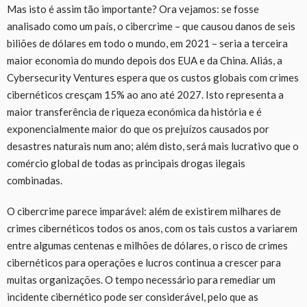
Mas isto é assim tão importante? Ora vejamos: se fosse
analisado como um país, o cibercrime – que causou danos de seis
biliões de dólares em todo o mundo, em 2021 – seria a terceira
maior economia do mundo depois dos EUA e da China. Aliás, a
Cybersecurity Ventures espera que os custos globais com crimes
cibernéticos cresçam 15% ao ano até 2027. Isto representa a
maior transferência de riqueza económica da história e é
exponencialmente maior do que os prejuízos causados por
desastres naturais num ano; além disto, será mais lucrativo que o
comércio global de todas as principais drogas ilegais
combinadas.
O cibercrime parece imparável: além de existirem milhares de
crimes cibernéticos todos os anos, com os tais custos a variarem
entre algumas centenas e milhões de dólares, o risco de crimes
cibernéticos para operações e lucros continua a crescer para
muitas organizações. O tempo necessário para remediar um
incidente cibernético pode ser considerável, pelo que as