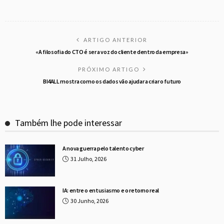
ARTIGO ANTERIOR
«A filosofia do CTO é ser a voz do cliente dentro da empresa»
PRÓXIMO ARTIGO
BI4ALL mostra como os dados vão ajudar a criar o futuro
Também lhe pode interessar
A nova guerra pelo talento cyber
31 Julho, 2026
IA: entre o entusiasmo e o retorno real
30 Junho, 2026