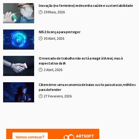
Inovação (no feminino) redesenha saúde e sustentabilidade
29 Maio, 2026
NIS2: licença para proteger
30 Abril, 2026
O mercado de trabalho não está a reagir à IA real, mas à
expectativa da IA
2 Abril, 2026
Cibercrime: uma economia de baixo custo para atacar, milhões
para defender
27 Fevereiro, 2026