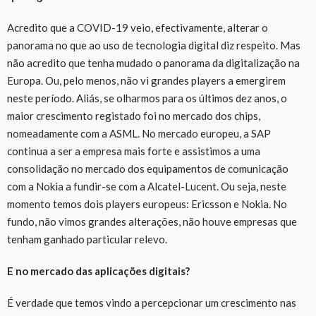
Acredito
que a C
OVID
-19 veio, efectivamente, alterar o
panorama no que ao uso de tecnologia digital diz respeito. Mas
não acredito que tenha mudado o panorama da digitalização na
Europa. Ou, pelo menos, não vi grandes players a emergirem
neste período. Aliás, se olharmos para os últimos
dez
anos, o
maior crescimento registado foi no mercado dos chips,
nomeadamente com a ASML. No mercado europeu, a SAP
continua a ser a empresa mais forte e assistimos a uma
consolidação no mercado dos equipamentos de comunicação
com a Nokia a fundir-se com a Alcatel-Lucent. Ou seja, neste
momento temos dois players europeus: Ericsson e Nokia. No
fundo, não vimos grandes alterações, não houve empresas que
tenham ganh
ado
particular relevo.
E no mercado das aplicações digitais?
É
verdade que temos vindo a percepcionar um crescimento nas