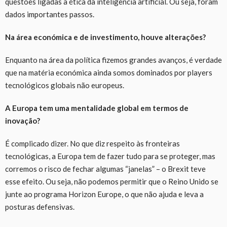
questões ligadas à ética da
i
nteligência
a
rtificial. Ou seja, foram
dados
importantes passos.
Na área económica e de investimento, houve alterações?
Enquanto
na área da política fizemos grandes avanços, é verdade
que na matéria económica ainda somos dominados por players
tecnológicos globais não europeus.
A Europa tem uma mentalidade global em termos de
inovação?
É
complicado dizer. No que diz respeito às fronteiras
tecnológicas,
a
Europa tem de fazer tudo para se proteger, mas
corremos o risco de fechar algumas
“
janelas
” – o
Brexit teve
esse efeito. Ou seja, não podemos permitir que o Reino Unido se
junte ao programa Horizon Europe, o que não ajuda
e
leva a
posturas defensivas.