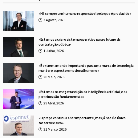
«Há sempre um humano responsável pelo que é produzido»
3 Agosto, 2026
«Estamos a criar o sistema operativo para o futuro da
contratação pública»
1 Julho, 2026
«É extremamente importante para uma marca de tecnologia
manter o aspecto emocional humano»
28 Maio, 2026
«Estamos na megatransição da inteligência artificial, e os
parceiros são fundamentais»
29 Abril, 2026
«O preço continua a ser importante, mas já não é o único
factor decisivo»
31 Março, 2026