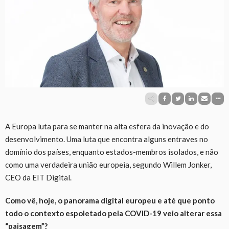
A Europa luta para se manter na alta esfera da inovação e do
desenvolvimento. Uma luta que encontra alguns entraves no
domínio dos países, enquanto
estados
-membros isolad
o
s, e não
como
uma verdadeira união europeia, segundo Willem Jonker,
CEO da EIT Digital.
Como vê, hoje, o panorama digital europeu e até que ponto
todo o contexto espoletado pela C
OVID
-19 veio alterar essa
“paisagem”?