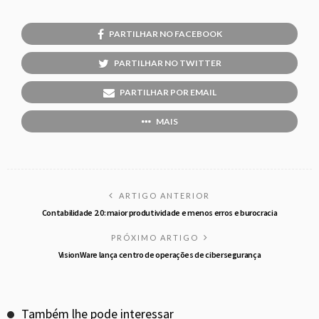
PARTILHAR NO FACEBOOK
PARTILHAR NO TWITTER
PARTILHAR POR EMAIL
MAIS
ARTIGO ANTERIOR
Contabilidade 2.0: maior produtividade e menos erros e burocracia
PRÓXIMO ARTIGO
VisionWare lança centro de operações de cibersegurança
Também lhe pode interessar