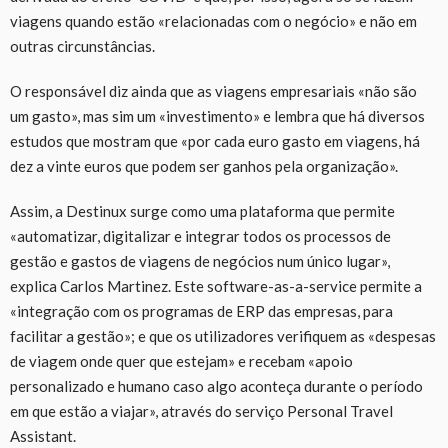
viagens quando estão «relacionadas com o negócio» e não em
outras circunstâncias.
O responsável diz ainda que as viagens empresariais «não são
um gasto», mas sim um «investimento» e lembra que há diversos
estudos que mostram que «por cada euro gasto em viagens, há
dez a vinte euros que podem ser ganhos pela organização».
Assim, a Destinux surge como uma plataforma que permite
«automatizar, digitalizar e integrar todos os processos de
gestão e gastos de viagens de negócios num único lugar»,
explica Carlos Martinez. Este software-as-a-service permite a
«integração com os programas de ERP das empresas, para
facilitar a gestão»; e que os utilizadores verifiquem as «despesas
de viagem onde quer que estejam» e recebam «apoio
personalizado e humano caso algo aconteça durante o período
em que estão a viajar», através do serviço Personal Travel
Assistant.