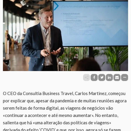
O CEO da Consultia Business Travel, Carlos Martinez, começou
por explicar que, apesar da pandemia e de muitas reuniões agora
serem feitas de forma digital, as viagens de negócios vão
«continuar a acontecer e até mesmo aumentar». No entanto,
salienta que há «uma alteração das políticas de viagens»
derivada do efeito ‘COVID’ e que, por isso, agora só se fazem