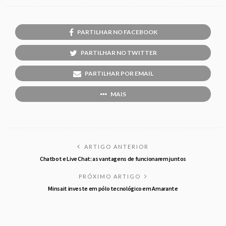
PARTILHAR NO FACEBOOK
PARTILHAR NO TWITTER
PARTILHAR POR EMAIL
MAIS
ARTIGO ANTERIOR
Chatbot e Live Chat: as vantagens de funcionarem juntos
PRÓXIMO ARTIGO
Minsait investe em pólo tecnológico em Amarante