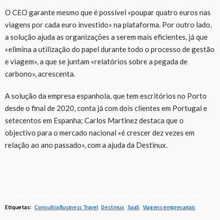
O
CEO garante mesmo que é possível «poupar quatro euros nas
viagens por cada euro investido» na plataforma. Por outro lado,
a solução ajuda as organizações a serem mais eficientes, já que
«elimina a utilização do papel durante todo o processo de gestão
e viagem», a que se juntam «relatórios sobre a pegada de
carbono», acrescenta.
A solução da empresa espanhola, que tem escritórios no Porto
desde o final de 2020, conta já com dois clientes em Portugal e
setecentos em Espanha; Carlos Martinez destaca que o
objectivo para o mercado nacional «é crescer dez vezes em
relação ao ano passado», com a ajuda da Destinux.
Etiquetas:
Consultia Business Travel
Destinux
SaaS
Viagens empresariais