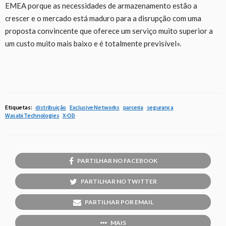
EMEA porque as necessidades de armazenamento estão a
crescer e o mercado está maduro para a disrupção com uma
proposta convincente que oferece um serviço muito superior a
um custo muito mais baixo e é totalmente previsível».
Etiquetas:
distribuição
Exclusive Networks
parceria
segurança
Wasabi Technologies
X-OD
PARTILHAR NO FACEBOOK
PARTILHAR NO TWITTER
PARTILHAR POR EMAIL
MAIS