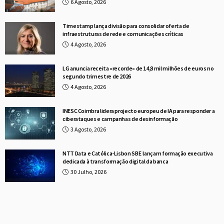
6 Agosto, 2026
Timestamp lança divisão para consolidar oferta de
infraestruturas de rede e comunicações críticas
4 Agosto, 2026
LG anuncia receita «recorde» de 14,8 mil milhões de euros no
segundo trimestre de 2026
4 Agosto, 2026
INESC Coimbra lidera projecto europeu de IA para responder a
ciberataques e campanhas de desinformação
3 Agosto, 2026
NTT Data e Católica-Lisbon SBE lançam formação executiva
dedicada à transformação digital da banca
30 Julho, 2026