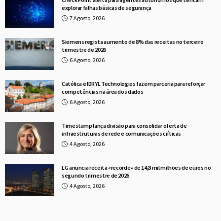
explorar falhas básicas de segurança
7 Agosto, 2026
Siemens regista aumento de 8% das receitas no terceiro
trimestre de 2026
6 Agosto, 2026
Católica e IDRYL Technologies fazem parceria para reforçar
competências na área dos dados
6 Agosto, 2026
Timestamp lança divisão para consolidar oferta de
infraestruturas de rede e comunicações críticas
4 Agosto, 2026
LG anuncia receita «recorde» de 14,8 mil milhões de euros no
segundo trimestre de 2026
4 Agosto, 2026