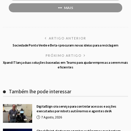
MAIS
ARTIGO ANTERIOR
Sociedade Ponto Verde e Beta-i procuram novas ideias para a reciclagem
PRÓXIMO ARTIGO
Xpand IT lança duas soluções baseadas em Teams para ajudar empresas a serem mais
eficientes
Também lhe pode interessar
DigitalSign cria serviço para controlar acessos e acções
executadas por robots autónomos e agentes de IA
7 Agosto, 2026
Check Point alerta para agentes autónomos que tentam