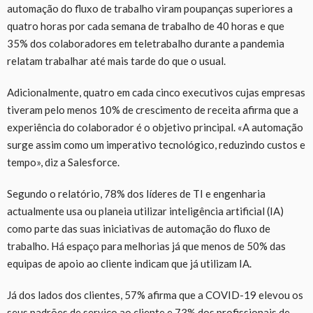
automação do fluxo de trabalho viram poupanças superiores a
quatro horas por cada semana de trabalho de 40 horas e que
35% dos colaboradores em teletrabalho durante a pandemia
relatam trabalhar até mais tarde do que o usual.
Adicionalmente, quatro em cada cinco executivos cujas empresas
tiveram pelo menos 10% de crescimento de receita afirma que a
experiência do colaborador é o objetivo principal. «A automação
surge assim como um imperativo tecnológico, reduzindo custos e
tempo», diz a Salesforce.
Segundo o relatório, 78% dos líderes de TI e engenharia
actualmente usa ou planeia utilizar inteligência artificial (IA)
como parte das suas iniciativas de automação do fluxo de
trabalho. Há espaço para melhorias já que menos de 50% das
equipas de apoio ao cliente indicam que já utilizam IA.
Já dos lados dos clientes, 57% afirma que a COVID-19 elevou os
seus padrões de serviço ao cliente e 73% dos profissionais de