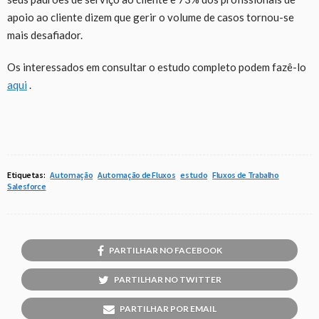
apoio ao cliente dizem que gerir o volume de casos tornou-se
mais desafiador.
Os interessados em consultar o estudo completo podem fazê-lo
aqui
.
Etiquetas:
Automação
Automação de Fluxos
estudo
Fluxos de Trabalho
Salesforce
PARTILHAR NO FACEBOOK
PARTILHAR NO TWITTER
PARTILHAR POR EMAIL