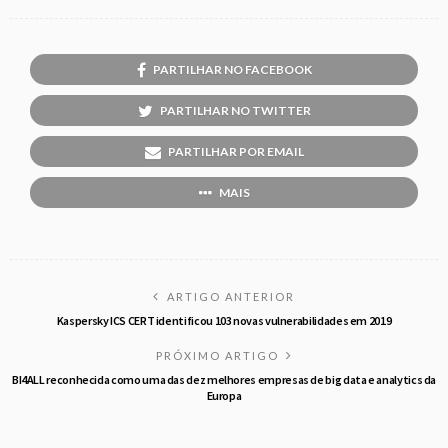
PARTILHAR NO FACEBOOK
PARTILHAR NO TWITTER
PARTILHAR POR EMAIL
MAIS
ARTIGO ANTERIOR
Kaspersky ICS CERT identificou 103 novas vulnerabilidades em 2019
PRÓXIMO ARTIGO
BI4ALL reconhecida como uma das dez melhores empresas de big data e analytics da
Europa