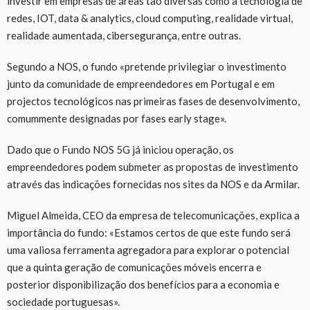
investir em empresas de áreas tão diversas como a tecnologia de
redes, IOT, data & analytics, cloud computing, realidade virtual,
realidade aumentada, cibersegurança, entre outras.
Segundo a NOS, o fundo «pretende privilegiar o investimento
junto da comunidade de empreendedores em Portugal e em
projectos tecnológicos nas primeiras fases de desenvolvimento,
comummente designadas por fases early stage».
Dado que o Fundo NOS 5G já iniciou operação, os
empreendedores podem submeter as propostas de investimento
através das indicações fornecidas nos sites da NOS e da Armilar.
Miguel Almeida, CEO da empresa de telecomunicações, explica a
importância do fundo: «Estamos certos de que este fundo será
uma valiosa ferramenta agregadora para explorar o potencial
que a quinta geração de comunicações móveis encerra e
posterior disponibilização dos benefícios para a economia e
sociedade portuguesas».