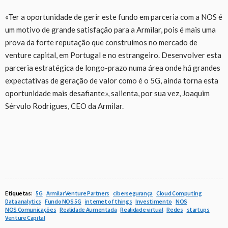
«Ter a oportunidade de gerir este fundo em parceria com a NOS é
um motivo de grande satisfação para a Armilar, pois é mais uma
prova da forte reputação que construímos no mercado de
venture capital, em Portugal e no estrangeiro. Desenvolver esta
parceria estratégica de longo-prazo numa área onde há grandes
expectativas de geração de valor como é o 5G, ainda torna esta
oportunidade mais desafiante», salienta, por sua vez, Joaquim
Sérvulo Rodrigues, CEO da Armilar.
Etiquetas:
5G
Armilar Venture Partners
cibersegurança
Cloud Computing
Data analytics
Fundo NOS 5G
internet of things
Investimento
NOS
NOS Comunicações
Realidade Aumentada
Realidade virtual
Redes
startups
Venture Capital