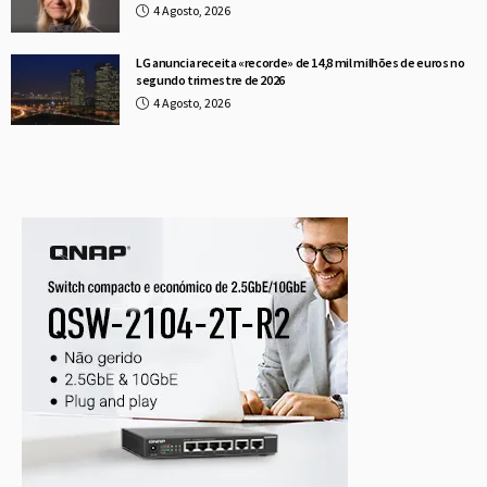
4 Agosto, 2026
LG anuncia receita «recorde» de 14,8 mil milhões de euros no
segundo trimestre de 2026
4 Agosto, 2026