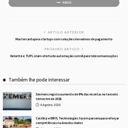
MAIS
ARTIGO ANTERIOR
Mastercard apoia startups com soluções inovadoras de pagamento
PRÓXIMO ARTIGO
Deloitte e TUPL criam oferta de automação com IA para telecomunicações
Também lhe pode interessar
Siemens regista aumento de 8% das receitas no terceiro
trimestre de 2026
6 Agosto, 2026
Católica e IDRYL Technologies fazem parceria para reforçar
competências na área dos dados