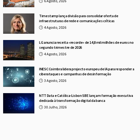
6 Agosto, 2026
Timestamp lança divisão para consolidar oferta de
infraestruturas de rede e comunicações críticas
4 Agosto, 2026
LG anuncia receita «recorde» de 14,8 mil milhões de euros no
segundo trimestre de 2026
4 Agosto, 2026
INESC Coimbra lidera projecto europeu de IA para responder a
ciberataques e campanhas de desinformação
3 Agosto, 2026
NTT Data e Católica-Lisbon SBE lançam formação executiva
dedicada à transformação digital da banca
30 Julho, 2026