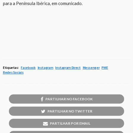
para a Península Ibérica, em comunicado.
Etiquetas:
Facebook
Instagram
Instagram Direct
Messenger
PME
Redes Sociais
PARTILHAR NO FACEBOOK
PARTILHAR NO TWITTER
PARTILHAR POR EMAIL