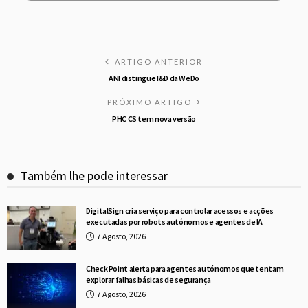
ARTIGO ANTERIOR
ANI distingue I&D da WeDo
PRÓXIMO ARTIGO
PHC CS tem nova versão
Também lhe pode interessar
DigitalSign cria serviço para controlar acessos e acções
executadas por robots autónomos e agentes de IA
7 Agosto, 2026
Check Point alerta para agentes autónomos que tentam
explorar falhas básicas de segurança
7 Agosto, 2026