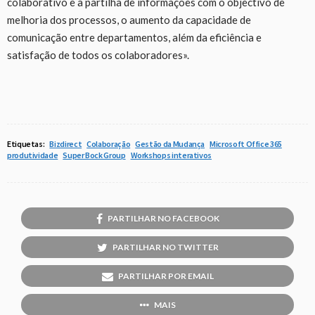
colaborativo e a partilha de informações com o objectivo de
melhoria dos processos, o aumento da capacidade de
comunicação entre departamentos, além da eficiência e
satisfação de todos os colaboradores».
Etiquetas:
Bizdirect
Colaboração
Gestão da Mudança
Microsoft Office 365
produtividade
Super Bock Group
Workshops interativos
PARTILHAR NO FACEBOOK
PARTILHAR NO TWITTER
PARTILHAR POR EMAIL
MAIS