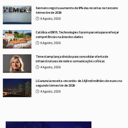
Siemens regista aumento de 8% das receitas no terceiro
trimestre de 2026
6 Agosto, 2026
Católica e IDRYL Technologies fazem parceria para reforçar
competências na área dos dados
6 Agosto, 2026
Timestamp lança divisão para consolidar oferta de
infraestruturas de rede e comunicações críticas
4 Agosto, 2026
LG anuncia receita «recorde» de 14,8 mil milhões de euros no
segundo trimestre de 2026
4 Agosto, 2026