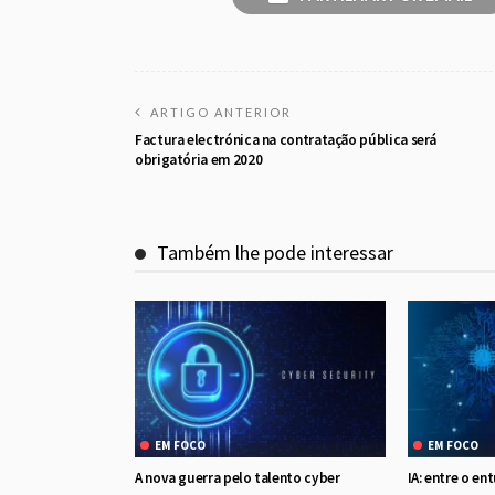
ARTIGO ANTERIOR
Factura electrónica na contratação pública será
obrigatória em 2020
Também lhe pode interessar
EM FOCO
EM FOCO
A nova guerra pelo talento cyber
IA: entre o en