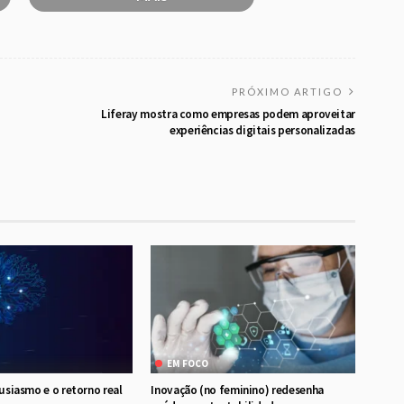
PRÓXIMO ARTIGO
Liferay mostra como empresas podem aproveitar
experiências digitais personalizadas
EM FOCO
tusiasmo e o retorno real
Inovação (no feminino) redesenha