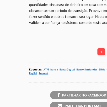
quantidades «insanas» de dinheiro em casa com 
claramente num período de transição. Provavelme
fazer sentido e outros tomam o seu lugar. Neste 
validem a confiança no sistema, como de resto ac
1
Etiquetas:
ATM
banca
Banca Digital
Banco Santander
BBVA
PayPal
Revolut
PARTILHAR NO FACEBOOK
PARTILHAR POR EMAIL