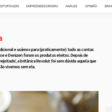
REPORTAGEM
EMPREENDEDORISMO
ANÁLISE
OPINIÃO
BRAN
a
icional e usámos para (praticamente) tudo as contas
ese e Denizen foram os produtos eleitos. Depois de
rejeitado’, a britânica Revolut foi sem dúvida aquela que
não vivemos sem ela.