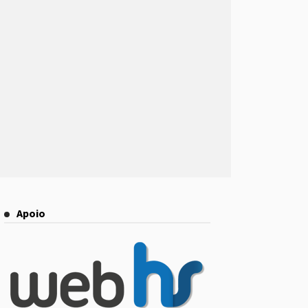
Apoio