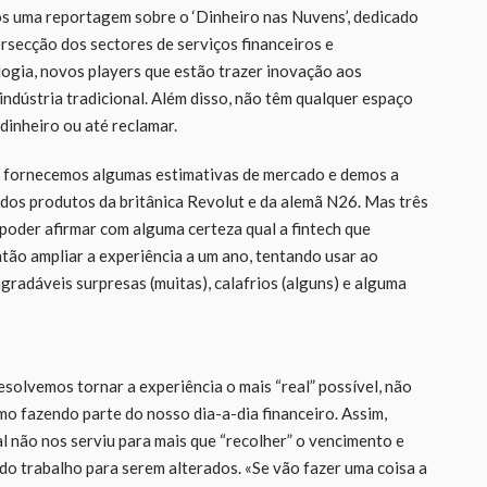
s uma reportagem sobre o ‘Dinheiro nas Nuvens’, dedicado
ersecção dos sectores de serviços financeiros e
logia, novos players que estão trazer inovação aos
indústria tradicional. Além disso, não têm qualquer espaço
dinheiro ou até reclamar.
h, fornecemos algumas estimativas de mercado e demos a
 dos produtos da britânica Revolut e da alemã N26. Mas três
poder afirmar com alguma certeza qual a fintech que
tão ampliar a experiência a um ano, tentando usar ao
gradáveis surpresas (muitas), calafrios (alguns) e alguma
olvemos tornar a experiência o mais “real” possível, não
o fazendo parte do nosso dia-a-dia financeiro. Assim,
l não nos serviu para mais que “recolher” o vencimento e
do trabalho para serem alterados. «Se vão fazer uma coisa a