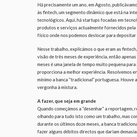
Há precisamente um ano, em Agosto, publicávamo
às fintech, um segmento dinâmico que está na int
tecnológicos. Aqui, há startups focadas em tecno
produtos e serviços actualmente fornecidos pela 
físico onde nos podemos deslocar para depositar 
Nesse trabalho, explicámos o que eram as fintec
visão de três meses de experiência, então apenas
meses é uma janela de tempo muito pequena para 
proporciona a melhor experiência. Resolvemos en
mínimo a banca “tradicional” portuguesa. Houve a
vergonha à mistura.
A fazer, que seja em grande
Quando começámos a “desenhar” a reportagem, res
olhando para tudo isto como um trabalho, mas com
durante os últimos doze meses, a banca tradiciona
fazer alguns débitos directos que dariam demasia