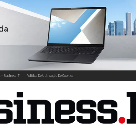
l – Business IT
Política De Utilização De Cookies