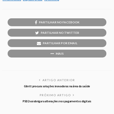
PARTILHAR NO FACEBOOK
PARTILHAR NO TWITTER
PARTILHAR POR EMAIL
MAIS
ARTIGO ANTERIOR
Glintt procura soluções inovadoras na área da saúde
PRÓXIMO ARTIGO
PSD2 vai obrigar a alterações nos pagamentos digitais