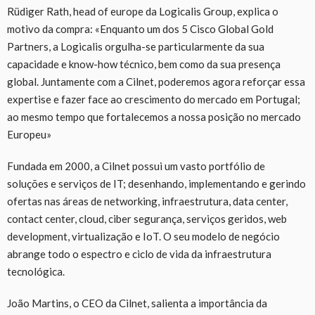
Rüdiger Rath, head of europe da Logicalis Group, explica o
motivo da compra: «Enquanto um dos 5 Cisco Global Gold
Partners, a Logicalis orgulha-se particularmente da sua
capacidade e know-how técnico, bem como da sua presença
global. Juntamente com a Cilnet, poderemos agora reforçar essa
expertise e fazer face ao crescimento do mercado em Portugal;
ao mesmo tempo que fortalecemos a nossa posição no mercado
Europeu»
Fundada em 2000, a Cilnet possui um vasto portfólio de
soluções e serviços de IT; desenhando, implementando e gerindo
ofertas nas áreas de networking, infraestrutura, data center,
contact center, cloud, ciber segurança, serviços geridos, web
development, virtualização e IoT. O seu modelo de negócio
abrange todo o espectro e ciclo de vida da infraestrutura
tecnológica.
João Martins, o CEO da Cilnet, salienta a importância da