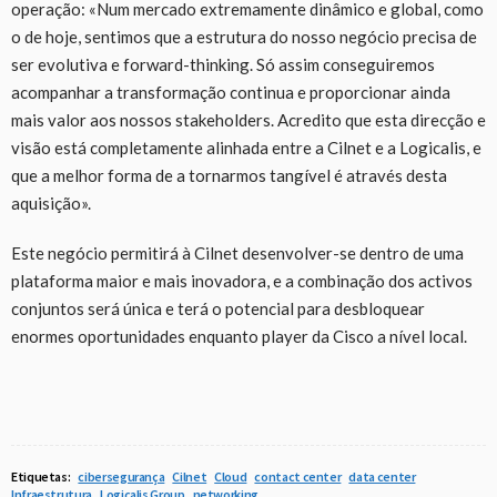
operação: «Num mercado extremamente dinâmico e global, como
o de hoje, sentimos que a estrutura do nosso negócio precisa de
ser evolutiva e forward-thinking. Só assim conseguiremos
acompanhar a transformação continua e proporcionar ainda
mais valor aos nossos stakeholders. Acredito que esta direcção e
visão está completamente alinhada entre a Cilnet e a Logicalis, e
que a melhor forma de a tornarmos tangível é através desta
aquisição».
Este negócio permitirá à Cilnet desenvolver-se dentro de uma
plataforma maior e mais inovadora, e a combinação dos activos
conjuntos será única e terá o potencial para desbloquear
enormes oportunidades enquanto player da Cisco a nível local.
Etiquetas:
cibersegurança
Cilnet
Cloud
contact center
data center
Infraestrutura
Logicalis Group
networking