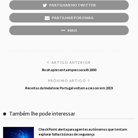
PARTILHAR NO TWITTER
PARTILHAR POR EMAIL
MAIS
ARTIGO ANTERIOR
Ricoh apresenta impressora Ri 1000
PRÓXIMO ARTIGO
Receitas da Vodafone Portugal voltam a crescer em 2019
Também lhe pode interessar
Check Point alerta para agentes autónomos que tentam
explorar falhas básicas de segurança