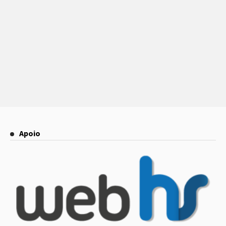
Apoio