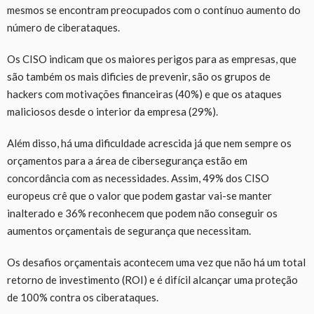
mesmos se encontram preocupados com o contínuo aumento do
número de ciberataques.
Os CISO indicam que os maiores perigos para as empresas, que
são também os mais dificies de prevenir, são os grupos de
hackers com motivações financeiras (40%) e que os ataques
maliciosos desde o interior da empresa (29%).
Além disso, há uma dificuldade acrescida já que nem sempre os
orçamentos para a área de cibersegurança estão em
concordância com as necessidades. Assim, 49% dos CISO
europeus crê que o valor que podem gastar vai-se manter
inalterado e 36% reconhecem que podem não conseguir os
aumentos orçamentais de segurança que necessitam.
Os desafios orçamentais acontecem uma vez que não há um total
retorno de investimento (ROI) e é difícil alcançar uma proteção
de 100% contra os ciberataques.