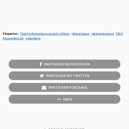
Etiquetas:
Chief information security officer
ciberataque
cibersegurança
CISO
Kaspersky Lab
segurança
PARTILHAR NO FACEBOOK
PARTILHAR NO TWITTER
PARTILHAR POR EMAIL
MAIS