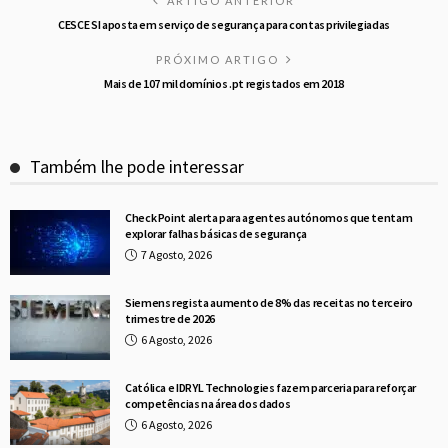
ARTIGO ANTERIOR
CESCE SI aposta em serviço de segurança para contas privilegiadas
PRÓXIMO ARTIGO
Mais de 107 mil domínios .pt registados em 2018
Também lhe pode interessar
Check Point alerta para agentes autónomos que tentam
explorar falhas básicas de segurança
7 Agosto, 2026
Siemens regista aumento de 8% das receitas no terceiro
trimestre de 2026
6 Agosto, 2026
Católica e IDRYL Technologies fazem parceria para reforçar
competências na área dos dados
6 Agosto, 2026