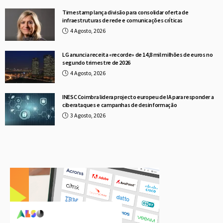
Timestamp lança divisão para consolidar oferta de
infraestruturas de rede e comunicações críticas
4 Agosto, 2026
LG anuncia receita «recorde» de 14,8 mil milhões de euros no
segundo trimestre de 2026
4 Agosto, 2026
INESC Coimbra lidera projecto europeu de IA para responder a
ciberataques e campanhas de desinformação
3 Agosto, 2026