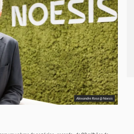
Alexandre Rosa @ Noesis