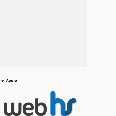
Apoio