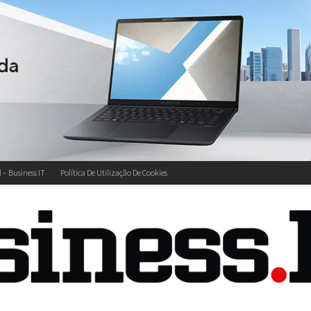
l – Business IT
Política De Utilização De Cookies