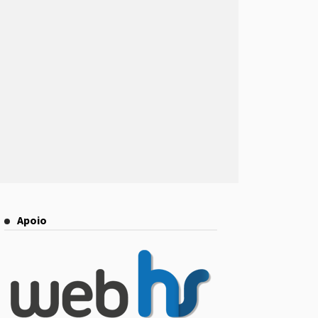
Apoio