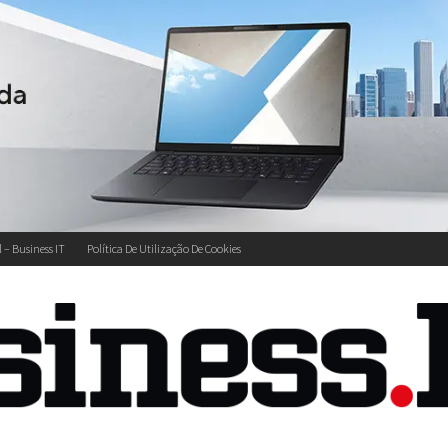
l – Business IT
Política De Utilização De Cookies