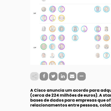
A Cisco anuncia um acordo para adqu
(cerca de 224 milhões de euros). A star
bases de dados para empresas que of
relacionamentos entre pessoas, colab