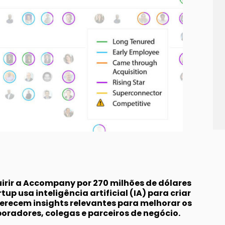
irir a Accompany por 270 milhões de dólares
tup usa inteligência artificial (IA) para criar
erecem insights relevantes para melhorar os
oradores, colegas e parceiros de negócio.