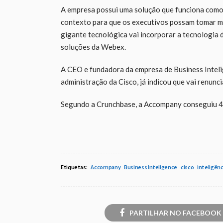
A empresa possui uma solução que funciona como
contexto para que os executivos possam tomar me
gigante tecnológica vai incorporar a tecnologia 
soluções da Webex.
A CEO e fundadora da empresa de Business Inteli
administração da Cisco, já indicou que vai renunc
Segundo a Crunchbase, a Accompany conseguiu 40
Etiquetas:
Accompany
Business Inteligence
cisco
inteligênci
PARTILHAR NO FACEBOOK