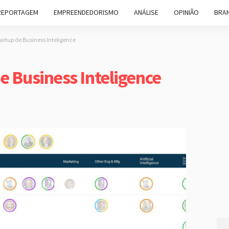
REPORTAGEM
EMPREENDEDORISMO
ANÁLISE
OPINIÃO
BRAN
artup de Business Inteligence
e Business Inteligence