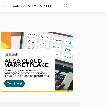
D.IT
COMPRAR A REVISTA ONLINE