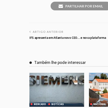
PARTILHAR POR EMAIL
ARTIGO ANTERIOR
IFS apresenta em Atlanta novo CEO… e nova plataforma
Também lhe pode interessar
MERCADO
NOTÍCIAS
NACIONAL