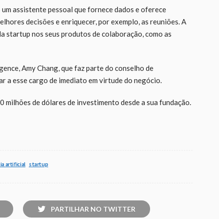
 um assistente pessoal que fornece dados e oferece
lhores decisões e enriquecer, por exemplo, as reuniões. A
da startup nos seus produtos de colaboração, como as
gence, Amy Chang, que faz parte do conselho de
iar a esse cargo de imediato em virtude do negócio.
 milhões de dólares de investimento desde a sua fundação.
a artificial
startup
PARTILHAR NO TWITTER